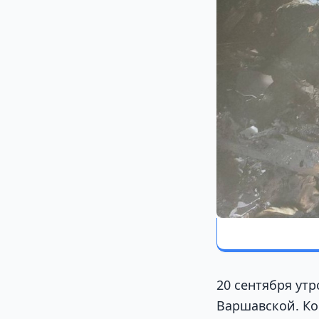
20 сентября ут
Варшавской. Ко