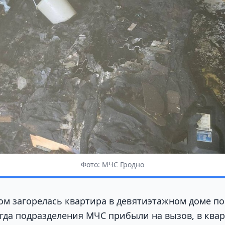
Фото: МЧС Гродно
ром загорелась квартира в девятиэтажном доме по
гда подразделения МЧС прибыли на вызов, в квар