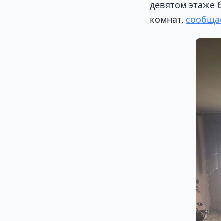
девятом этаже 
комнат,
сообща