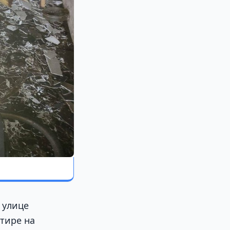
 улице
тире на