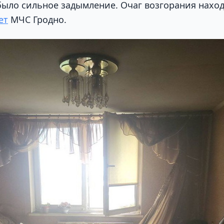
было сильное задымление. Очаг возгорания наход
ет
МЧС Гродно.