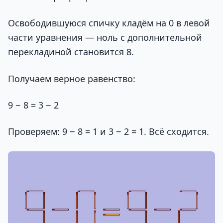
Освободившуюся спичку кладём на 0 в левой
части уравнения — ноль с дополнительной
перекладиной становится 8.
Получаем верное равенство:
9 − 8 = 3 − 2
Проверяем: 9 − 8 = 1 и 3 − 2 = 1. Всё сходится.