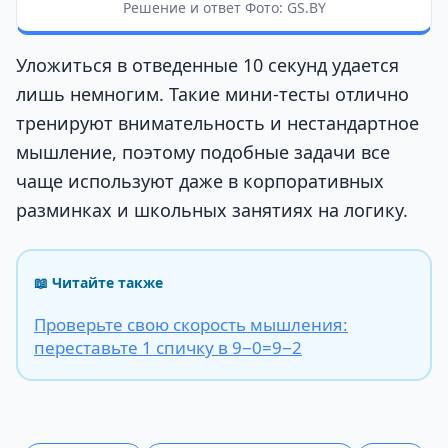
Решение и ответ Фото: GS.BY
Уложиться в отведенные 10 секунд удается
лишь немногим. Такие мини-тесты отлично
тренируют внимательность и нестандартное
мышление, поэтому подобные задачи все
чаще используют даже в корпоративных
разминках и школьных занятиях на логику.
📖 Читайте также
Проверьте свою скорость мышления:
переставьте 1 спичку в 9−0=9−2