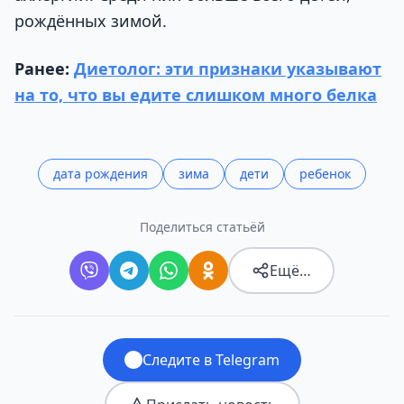
рождённых зимой.
Ранее:
Диетолог: эти признаки указывают
на то, что вы едите слишком много белка
дата рождения
зима
дети
ребенок
Поделиться статьёй
Ещё…
Следите в Telegram