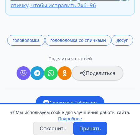
спичку, чтобы исправить 7х6=96
головоломка
головоломка со спичками
досуг
Поделиться статьёй
Поделиться
Следите в Telegram
🍪 Мы используем cookie для улучшения работы сайта.
Прислать новость
Подробнее
Отклонить
Принять