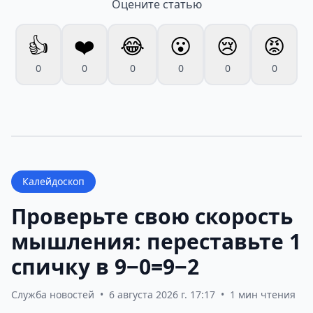
Оцените статью
👍
❤️
😂
😮
😢
😡
0
0
0
0
0
0
Калейдоскоп
Проверьте свою скорость
мышления: переставьте 1
спичку в 9−0=9−2
Служба новостей
•
6 августа 2026 г. 17:17
•
1 мин чтения