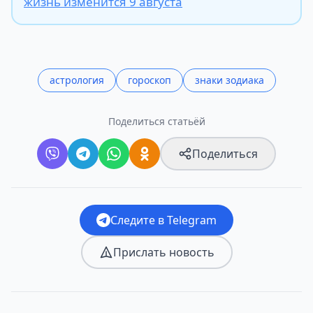
жизнь изменится 9 августа
астрология
гороскоп
знаки зодиака
Поделиться статьёй
Поделиться
Следите в Telegram
Прислать новость