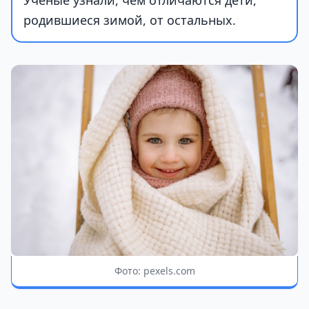
Ученые узнали, чем отличаются дети,
родившиеся зимой, от остальных.
Фото: pexels.com