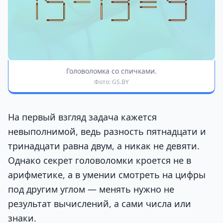
Головоломка со спичками.
Фото: GS.BY
На первый взгляд задача кажется
невыполнимой, ведь разность пятнадцати и
тринадцати равна двум, а никак не девяти.
Однако секрет головоломки кроется не в
арифметике, а в умении смотреть на цифры
под другим углом — менять нужно не
результат вычислений, а сами числа или
знаки.