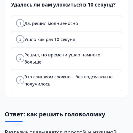
Удалось ли вам уложиться в 10 секунд?
Да, решил молниеносно
1
Ушло как раз 10 секунд
2
Решил, но времени ушло намного
3
больше
Это слишком сложно – без подсказки не
4
получилось
Ответ: как решить головоломку
Разгадка оказывается простой и изящной.