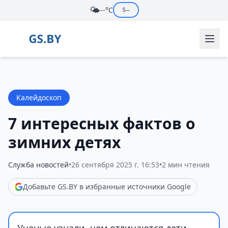
🌤️
--°C
$
--
Калейдоскоп
7 интересных фактов о
зимних детях
Служба новостей
•
26 сентября 2025 г. 16:53
•
2 мин чтения
Добавьте GS.BY в избранные источники Google