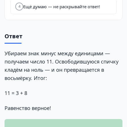
Ещё думаю — не раскрывайте ответ!
4
Ответ
Убираем знак минус между единицами —
получаем число 11. Освободившуюся спичку
кладём на ноль — и он превращается в
восьмёрку. Итог:
11 = 3 + 8
Равенство верное!