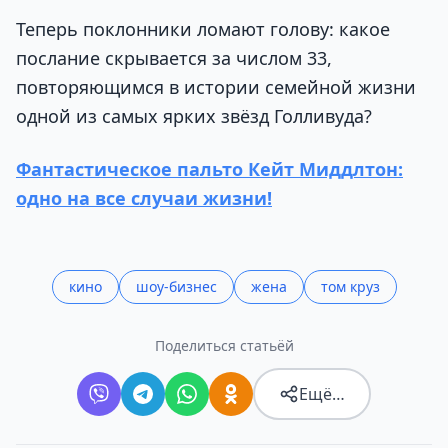
Теперь поклонники ломают голову: какое
послание скрывается за числом 33,
повторяющимся в истории семейной жизни
одной из самых ярких звёзд Голливуда?
Фантастическое пальто Кейт Миддлтон:
одно на все случаи жизни!
кино
шоу-бизнес
жена
том круз
Поделиться статьёй
Ещё…