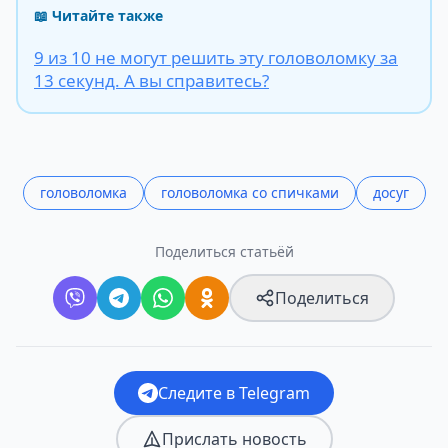
📖 Читайте также
9 из 10 не могут решить эту головоломку за
13 секунд. А вы справитесь?
головоломка
головоломка со спичками
досуг
Поделиться статьёй
Поделиться
Следите в Telegram
Прислать новость