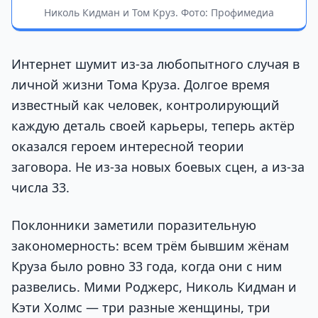
Николь Кидман и Том Круз. Фото: Профимедиа
Интернет шумит из-за любопытного случая в
личной жизни Тома Круза. Долгое время
известный как человек, контролирующий
каждую деталь своей карьеры, теперь актёр
оказался героем интересной теории
заговора. Не из-за новых боевых сцен, а из-за
числа 33.
Поклонники заметили поразительную
закономерность: всем трём бывшим жёнам
Круза было ровно 33 года, когда они с ним
развелись. Мими Роджерс, Николь Кидман и
Кэти Холмс — три разные женщины, три