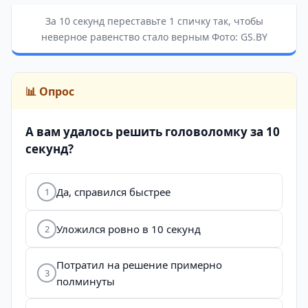
За 10 секунд переставьте 1 спичку так, чтобы
неверное равенство стало верным Фото: GS.BY
📊 Опрос
А вам удалось решить головоломку за 10
секунд?
Да, справился быстрее
1
Уложился ровно в 10 секунд
2
Потратил на решение примерно
3
полминуты