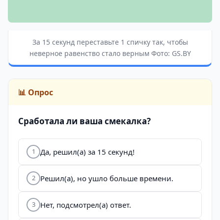
За 15 секунд переставьте 1 спичку так, чтобы
неверное равенство стало верным Фото: GS.BY
📊 Опрос
Сработала ли ваша смекалка?
Да, решил(а) за 15 секунд!
1
Решил(а), но ушло больше времени.
2
Нет, подсмотрел(а) ответ.
3