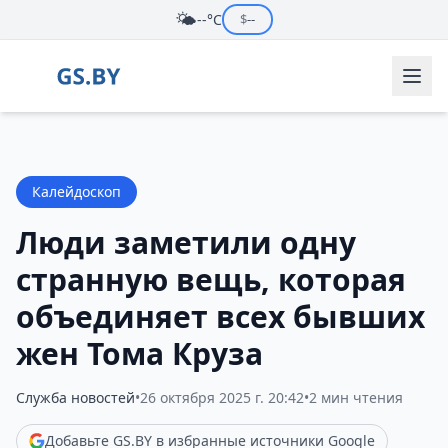
🌤️
--°C
$
--
Калейдоскоп
Люди заметили одну
странную вещь, которая
объединяет всех бывших
жен Тома Круза
Служба новостей
•
26 октября 2025 г. 20:42
•
2 мин чтения
Добавьте GS.BY в избранные источники Google