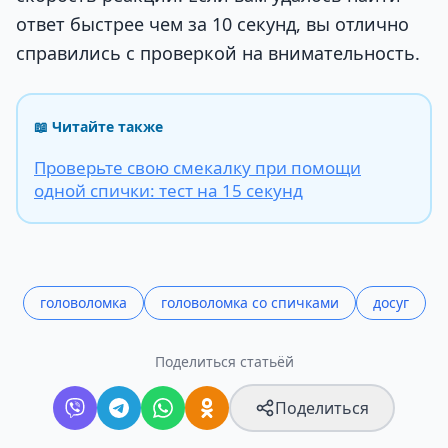
ответ быстрее чем за 10 секунд, вы отлично
справились с проверкой на внимательность.
📖 Читайте также
Проверьте свою смекалку при помощи
одной спички: тест на 15 секунд
головоломка
головоломка со спичками
досуг
Поделиться статьёй
Поделиться