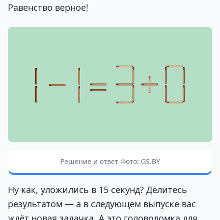
Равенство верное!
Решение и ответ Фото: GS.BY
Ну как, уложились в 15 секунд? Делитесь
результатом — а в следующем выпуске вас
ждёт новая задачка. А это головоломка для