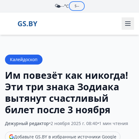
🌤️
--°C
$
--
Калейдоскоп
Им повезёт как никогда!
Эти три знака Зодиака
вытянут счастливый
билет после 3 ноября
Дежурный редактор
•
2 ноября 2025 г. 08:40
•
1 мин чтения
Добавьте GS.BY в избранные источники Google