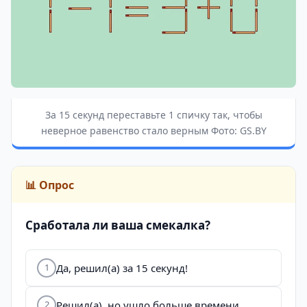
За 15 секунд переставьте 1 спичку так, чтобы
неверное равенство стало верным Фото: GS.BY
📊 Опрос
Сработала ли ваша смекалка?
Да, решил(а) за 15 секунд!
1
Решил(а), но ушло больше времени.
2