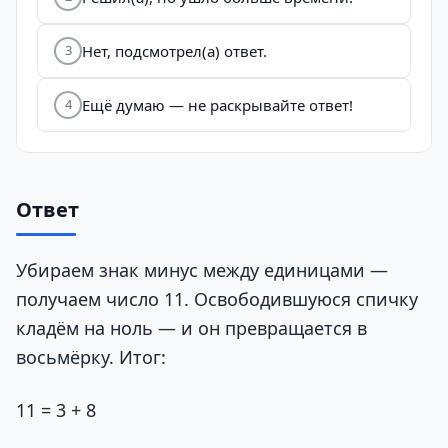
Нет, подсмотрел(а) ответ.
3
Ещё думаю — не раскрывайте ответ!
4
Ответ
Убираем знак минус между единицами —
получаем число 11. Освободившуюся спичку
кладём на ноль — и он превращается в
восьмёрку. Итог:
11 = 3 + 8