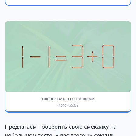
Головоломка со спичками.
Фото: GS.BY
Предлагаем проверить свою смекалку на
небольшом тесте. У вас всего 15 секунд!