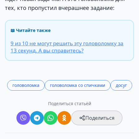
тех, кто пропустил вчерашнее задание:
📖 Читайте также
9 из 10 не могут решить эту головоломку за
13 секунд. А вы справитесь?
головоломка
головоломка со спичками
досуг
Поделиться статьёй
Поделиться