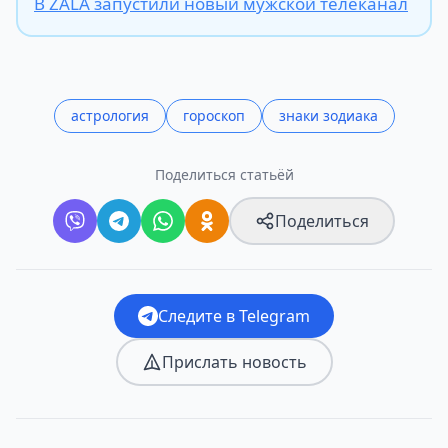
В ZALA запустили новый мужской телеканал
астрология
гороскоп
знаки зодиака
Поделиться статьёй
Поделиться
Следите в Telegram
Прислать новость