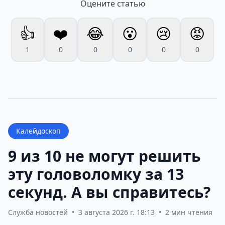
Оцените статью
👍
❤️
😂
😮
😢
😡
1
0
0
0
0
0
Калейдоскоп
9 из 10 не могут решить
эту головоломку за 13
секунд. А вы справитесь?
Служба новостей
•
3 августа 2026 г. 18:13
•
2 мин чтения