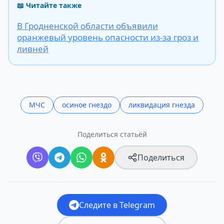
📖 Читайте также
В Гродненской области объявили
оранжевый уровень опасности из-за гроз и
ливней
МЧС
осиное гнездо
ликвидация гнезда
Поделиться статьёй
Поделиться
Следите в Telegram