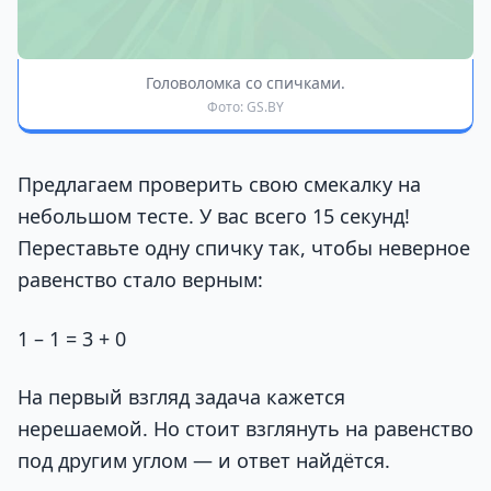
Головоломка со спичками.
Фото: GS.BY
Предлагаем проверить свою смекалку на
небольшом тесте. У вас всего 15 секунд!
Переставьте одну спичку так, чтобы неверное
равенство стало верным:
1 – 1 = 3 + 0
На первый взгляд задача кажется
нерешаемой. Но стоит взглянуть на равенство
под другим углом — и ответ найдётся.