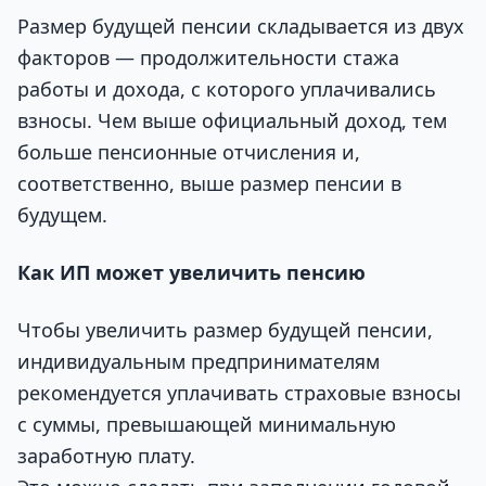
Размер будущей пенсии складывается из двух
факторов — продолжительности стажа
работы и дохода, с которого уплачивались
взносы. Чем выше официальный доход, тем
больше пенсионные отчисления и,
соответственно, выше размер пенсии в
будущем.
Как ИП может увеличить пенсию
Чтобы увеличить размер будущей пенсии,
индивидуальным предпринимателям
рекомендуется уплачивать страховые взносы
с суммы, превышающей минимальную
заработную плату.