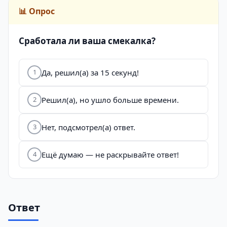
📊 Опрос
Сработала ли ваша смекалка?
Да, решил(а) за 15 секунд!
1
Решил(а), но ушло больше времени.
2
Нет, подсмотрел(а) ответ.
3
Ещё думаю — не раскрывайте ответ!
4
Ответ