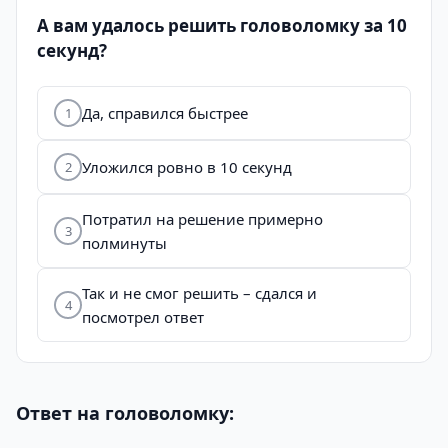
А вам удалось решить головоломку за 10
секунд?
Да, справился быстрее
1
Уложился ровно в 10 секунд
2
Потратил на решение примерно
3
полминуты
Так и не смог решить – сдался и
4
посмотрел ответ
Ответ на головоломку: