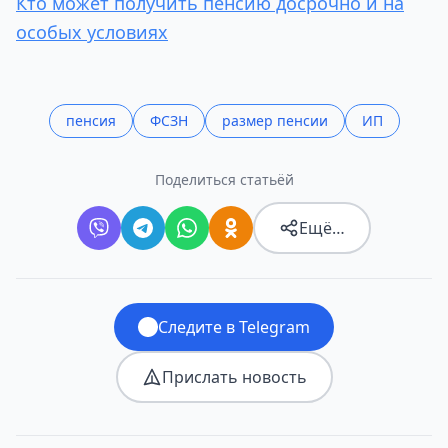
Кто может получить пенсию досрочно и на
особых условиях
пенсия
ФСЗН
размер пенсии
ИП
Поделиться статьёй
Ещё…
Следите в Telegram
Прислать новость