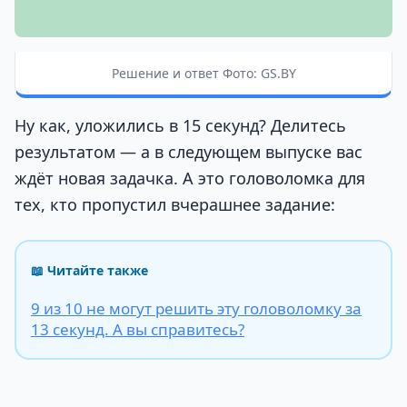
Решение и ответ Фото: GS.BY
Ну как, уложились в 15 секунд? Делитесь
результатом — а в следующем выпуске вас
ждёт новая задачка. А это головоломка для
тех, кто пропустил вчерашнее задание:
📖 Читайте также
9 из 10 не могут решить эту головоломку за
13 секунд. А вы справитесь?