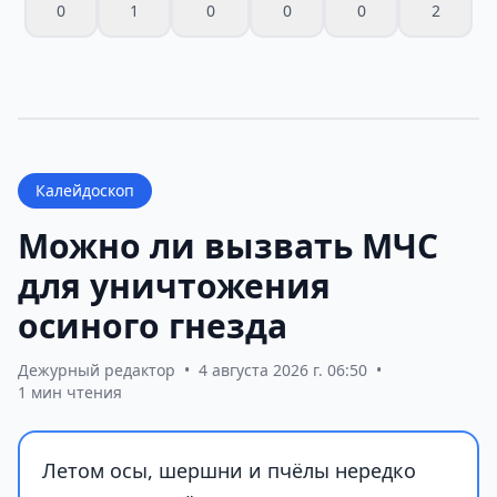
0
1
0
0
0
2
Калейдоскоп
Можно ли вызвать МЧС
для уничтожения
осиного гнезда
Дежурный редактор
•
4 августа 2026 г. 06:50
•
1 мин чтения
Летом осы, шершни и пчёлы нередко