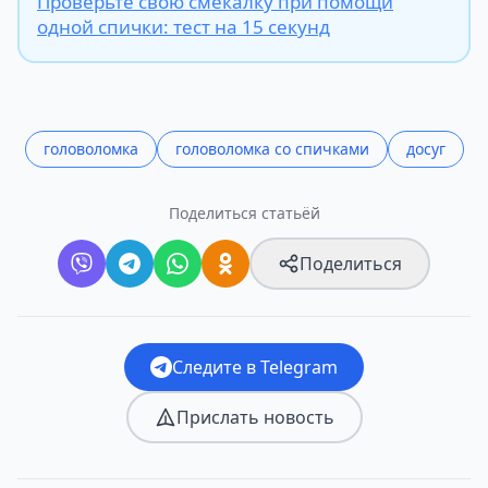
Проверьте свою смекалку при помощи
одной спички: тест на 15 секунд
головоломка
головоломка со спичками
досуг
Поделиться статьёй
Поделиться
Следите в Telegram
Прислать новость