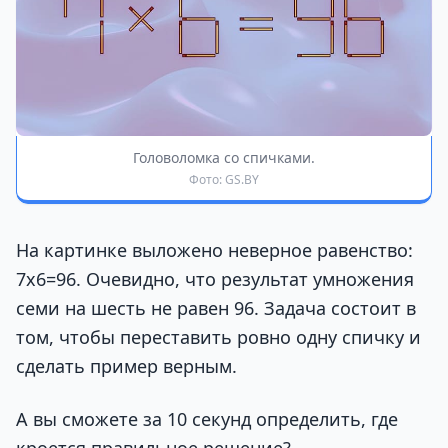
Головоломка со спичками.
Фото: GS.BY
На картинке выложено неверное равенство:
7х6=96. Очевидно, что результат умножения
семи на шесть не равен 96. Задача состоит в
том, чтобы переставить ровно одну спичку и
сделать пример верным.
А вы сможете за 10 секунд определить, где
кроется правильное решение?