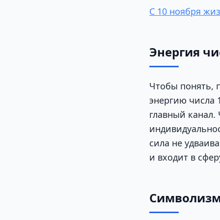
С 10 ноября жи
Энергия чи
Чтобы понять, 
энергию числа 1
главный канал. 
индивидуальнос
сила не удваива
и входит в сфер
Символизм