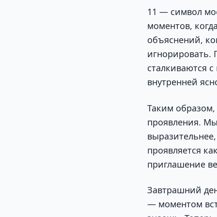
11 — символ мо
моментов, когд
объяснений, ко
игнорировать. 
сталкиваются с
внутренней ясн
Таким образом,
проявления. Мы
выразительнее, 
проявляется как
приглашение ве
Завтрашний ден
— моментом вст