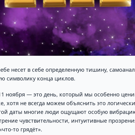
ебе несет в себе определенную тишину, самоанал
ю символику конца циклов.
11 ноября — это день, который мы особенно цен
е, хотя не всегда можем объяснить это логически
той даты многие люди ощущают особую вибраци
трение чувствительности, интуитивные прозрени
что-то грядёт».