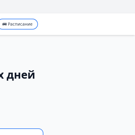
🚌 Расписание
х дней