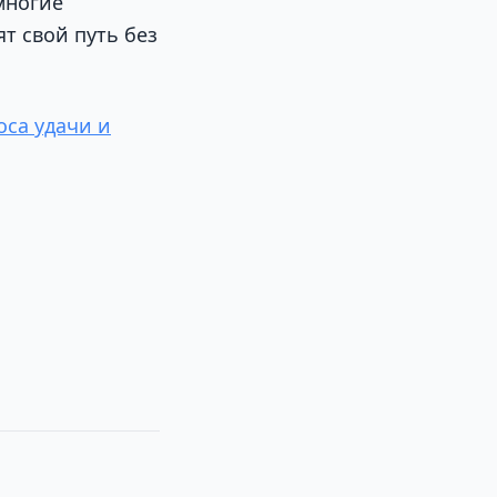
многие
т свой путь без
оса удачи и