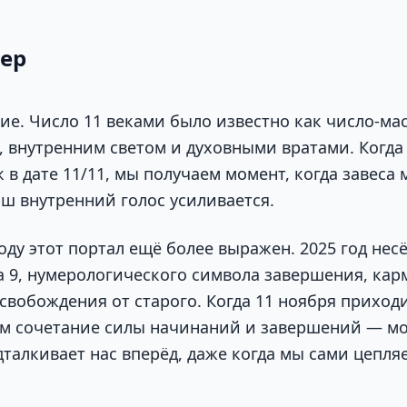
тер
ие. Число 11 веками было известно как число-ма
, внутренним светом и духовными вратами. Когда 
к в дате 11/11, мы получаем момент, когда завес
аш внутренний голос усиливается.
оду этот портал ещё более выражен. 2025 год несё
 9, нумерологического символа завершения, кар
свобождения от старого. Когда 11 ноября приходи
ем сочетание силы начинаний и завершений — м
талкивает нас вперёд, даже когда мы сами цепля