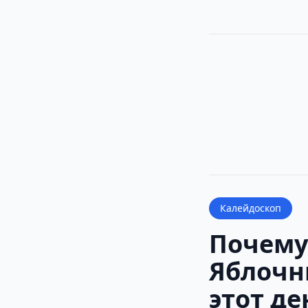
Калейдоскоп
Почему
Яблочн
этот де