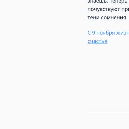
знаешь. Теперь
почувствуют пр
тени сомнения.
С 9 ноября жиз
счастья