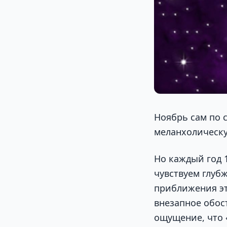
Ноябрь сам по с
меланхолическу
Но каждый год 
чувствуем глубж
приближения э
внезапное обос
ощущение, что «