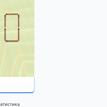
татистика