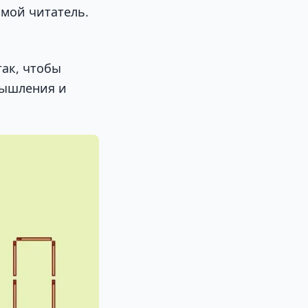
ьмой читатель.
так, чтобы
мышления и