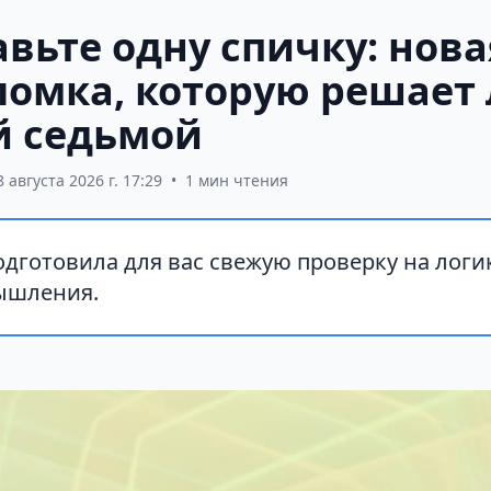
вьте одну спичку: нова
ломка, которую решает
 седьмой
8 августа 2026 г. 17:29
•
1 мин чтения
дготовила для вас свежую проверку на логи
ышления.