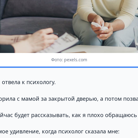
Фото: pexels.com
отвела к психологу.
орила с мамой за закрытой дверью, а потом позва
ейчас будет рассказывать, как я плохо обращаюс
ое удивление, когда психолог сказала мне: