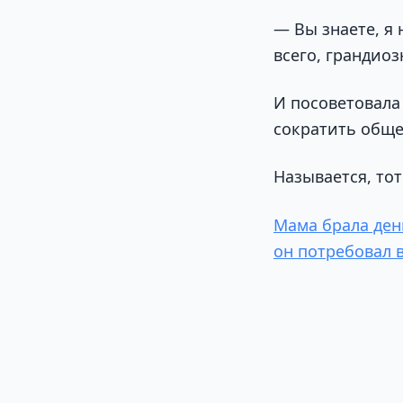
— Вы знаете, я
всего, грандио
И посоветовала
сократить обще
Называется, тот
Мама брала день
он потребовал 