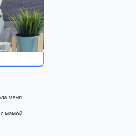
ла меня.
ь с мамой…