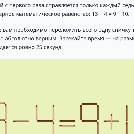
ей с первого раза справляется только каждый сед
рное математическое равенство: 13 − 4 = 9 + 10.
: вам необходимо переложить всего одну спичку 
о абсолютно верным. Засекайте время — на раз
ается ровно 25 секунд.