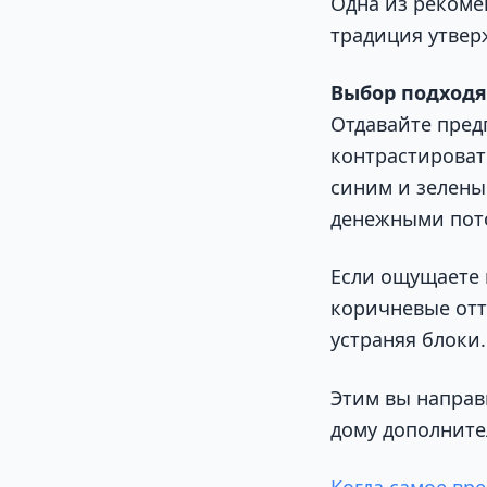
Одна из рекоме
традиция утвер
Выбор подход
Отдавайте пред
контрастироват
синим и зелены
денежными пот
Если ощущаете 
коричневые отт
устраняя блоки.
Этим вы направ
дому дополните
Когда самое вре