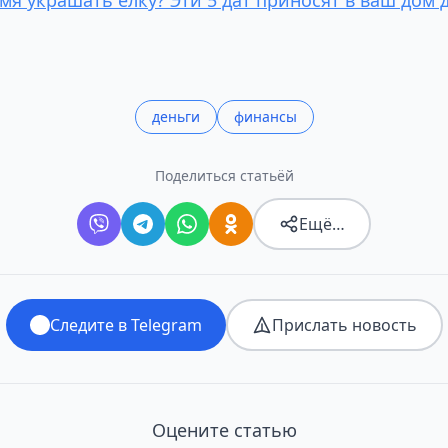
деньги
финансы
Поделиться статьёй
Ещё…
Следите в Telegram
Прислать новость
Оцените статью