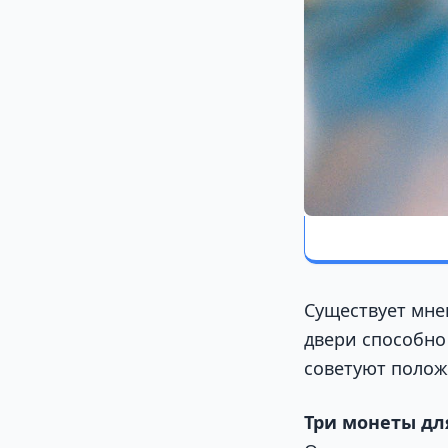
Существует мне
двери способно
советуют полож
Три монеты дл