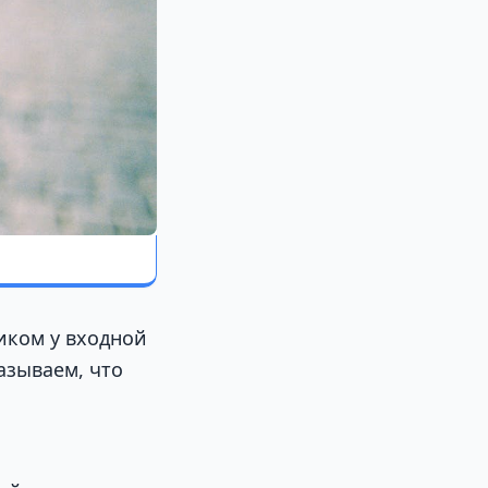
иком у входной
азываем, что