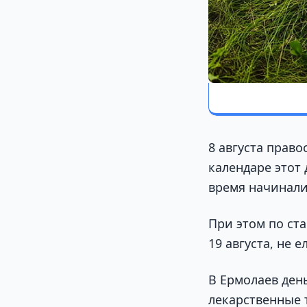
8 августа прав
календаре этот 
время начинали
При этом по ст
19 августа, не е
В Ермолаев ден
лекарственные 