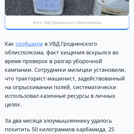
Фото: УВД Гродненского облисполкома
Как
сообщили
в УВД Гродненского
облисполкома, факт хищения вскрылся во
время проверок в разгар уборочной
кампании. Сотрудники милиции установили,
что тракторист-машинист, задействованный
на опрыскивании полей, систематически
использовал казенные ресурсы в личных
целях.
За два месяца злоумышленнику удалось
похитить 50 килограммов карбамида, 25