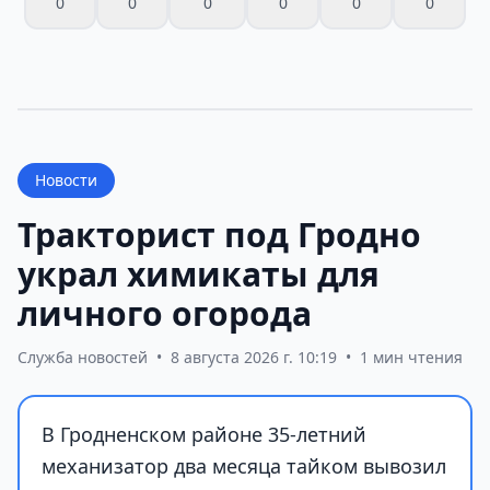
0
0
0
0
0
0
Новости
Тракторист под Гродно
украл химикаты для
личного огорода
Служба новостей
•
8 августа 2026 г. 10:19
•
1 мин чтения
В Гродненском районе 35-летний
механизатор два месяца тайком вывозил