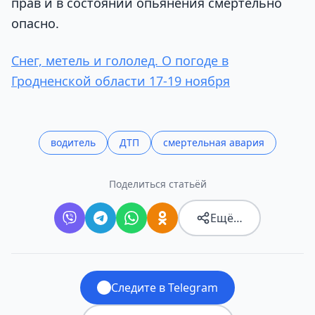
прав и в состоянии опьянения смертельно
опасно.
Снег, метель и гололед. О погоде в
Гродненской области 17-19 ноября
водитель
ДТП
смертельная авария
Поделиться статьёй
Ещё…
Следите в Telegram