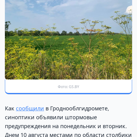
Фото: GS.BY
Как
сообщили
в Гроднооблгидромете,
синоптики объявили штормовые
предупреждения на понедельник и вторник.
Днем 10 августа местами по области столбики