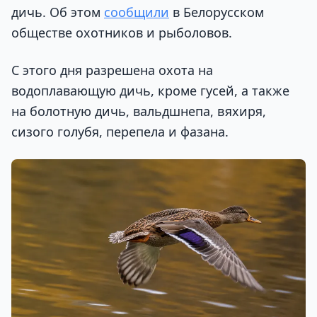
дичь. Об этом
сообщили
в Белорусском
обществе охотников и рыболовов.
С этого дня разрешена охота на
водоплавающую дичь, кроме гусей, а также
на болотную дичь, вальдшнепа, вяхиря,
сизого голубя, перепела и фазана.