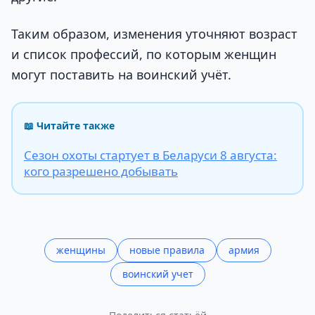
Таким образом, изменения уточняют возраст
и список профессий, по которым женщин
могут поставить на воинский учёт.
📖 Читайте также
Сезон охоты стартует в Беларуси 8 августа:
кого разрешено добывать
женщины
новые правила
армия
воинский учет