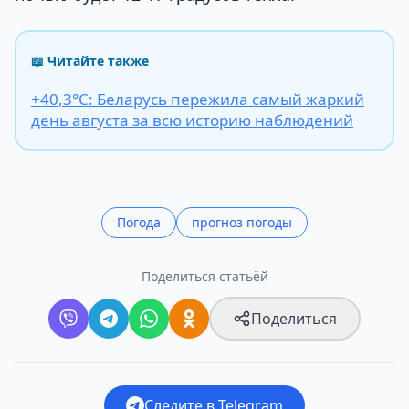
📖 Читайте также
+40,3°С: Беларусь пережила самый жаркий
день августа за всю историю наблюдений
Погода
прогноз погоды
Поделиться статьёй
Поделиться
Следите в Telegram