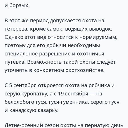
и борзых.
В этот же период допускается охота на
тетерева, кроме самок, водящих выводок.
Однако этот вид относится к нормируемым,
поэтому для его добычи необходимы
специальное разрешение и охотничья
путёвка. Возможность такой охоты следует
уточнять в конкретном охотхозяйстве.
С 5 сентября откроется охота на рябчика и
серую куропатку, а с 19 сентября — на
белолобого гуся, гуся-гуменника, серого гуся
и канадскую казарку.
Летне-осенний сезон охоты на пернатую дичь