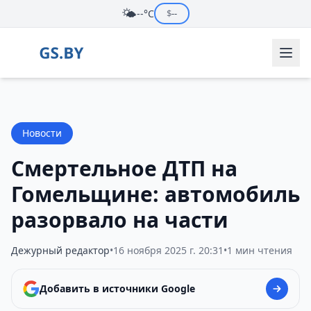
🌤️
--°C
$
--
Новости
Смертельное ДТП на
Гомельщине: автомобиль
разорвало на части
Дежурный редактор
•
16 ноября 2025 г. 20:31
•
1 мин чтения
Добавить в источники Google