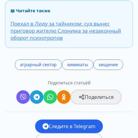
📖 Читайте также
Поехал в Лиду за тайником: суд вынес
приговор жителю Слонима за незаконный
оборот психотропов
аграрный сектор
химикаты
хищение
Поделиться статьёй
Поделиться
Следите в Telegram