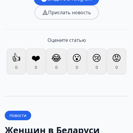
Прислать новость
Оцените статью
👍
❤️
😂
😮
😢
😡
0
0
0
0
0
0
Новости
Женщин в Беларуси