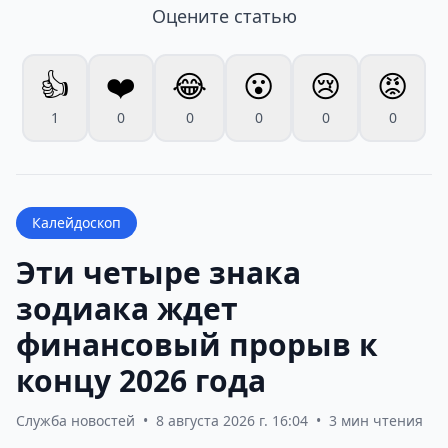
Оцените статью
👍
❤️
😂
😮
😢
😡
1
0
0
0
0
0
Калейдоскоп
Эти четыре знака
зодиака ждет
финансовый прорыв к
концу 2026 года
Служба новостей
•
8 августа 2026 г. 16:04
•
3 мин чтения