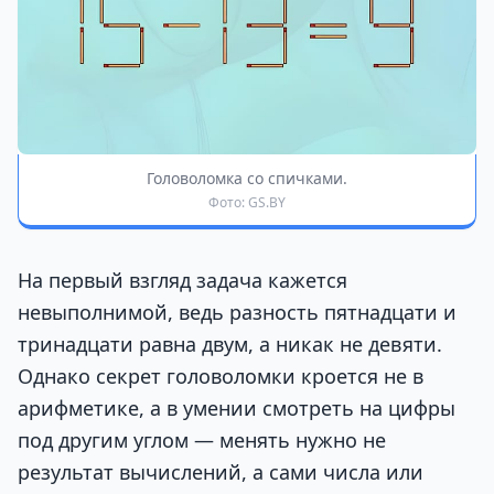
Головоломка со спичками.
Фото: GS.BY
На первый взгляд задача кажется
невыполнимой, ведь разность пятнадцати и
тринадцати равна двум, а никак не девяти.
Однако секрет головоломки кроется не в
арифметике, а в умении смотреть на цифры
под другим углом — менять нужно не
результат вычислений, а сами числа или