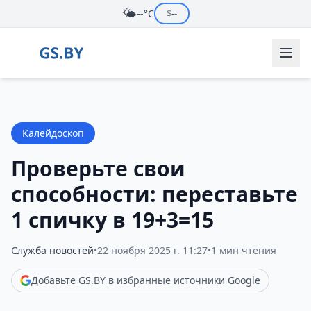
🌤️
--°C
$
--
Калейдоскоп
Проверьте свои
способности: переставьте
1 спичку в 19+3=15
Служба новостей
•
22 ноября 2025 г. 11:27
•
1 мин чтения
Добавьте GS.BY в избранные источники Google