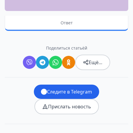
Ответ
Поделиться статьёй
Ещё…
Следите в Telegram
Прислать новость