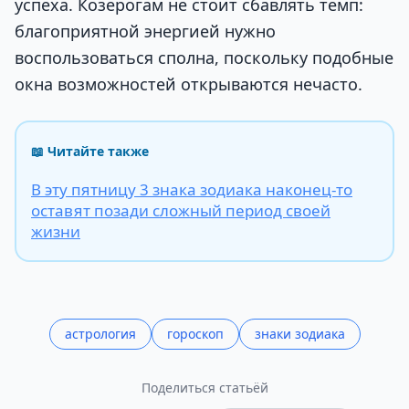
успеха. Козерогам не стоит сбавлять темп:
благоприятной энергией нужно
воспользоваться сполна, поскольку подобные
окна возможностей открываются нечасто.
📖 Читайте также
В эту пятницу 3 знака зодиака наконец-то
оставят позади сложный период своей
жизни
астрология
гороскоп
знаки зодиака
Поделиться статьёй