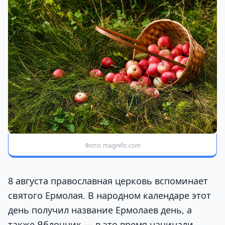
Фото: magnific.com
8 августа православная церковь вспоминает
святого Ермолая. В народном календаре этот
день получил название Ермолаев день, а
также Яблочник — в это время начинали