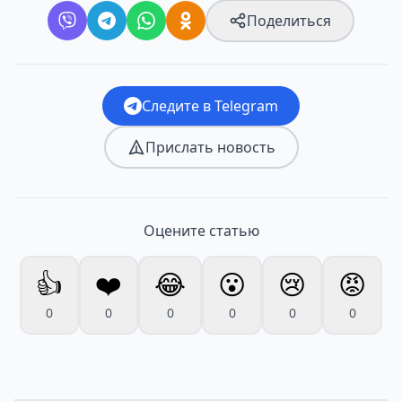
Поделиться
Следите в Telegram
Прислать новость
Оцените статью
👍
❤️
😂
😮
😢
😡
0
0
0
0
0
0