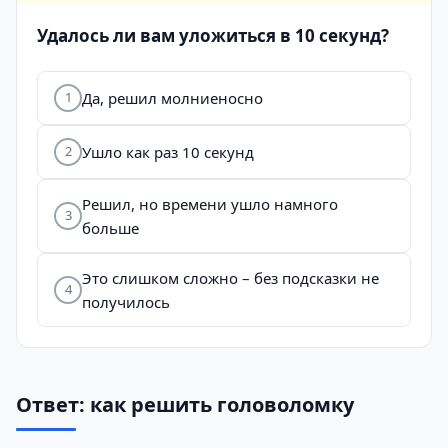
Удалось ли вам уложиться в 10 секунд?
Да, решил молниеносно
1
Ушло как раз 10 секунд
2
Решил, но времени ушло намного
3
больше
Это слишком сложно – без подсказки не
4
получилось
Ответ: как решить головоломку