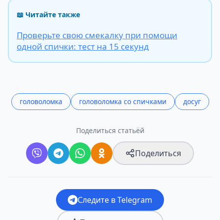
📖 Читайте также
Проверьте свою смекалку при помощи
одной спички: тест на 15 секунд
головоломка
головоломка со спичками
досуг
Поделиться статьёй
Поделиться
Следите в Telegram