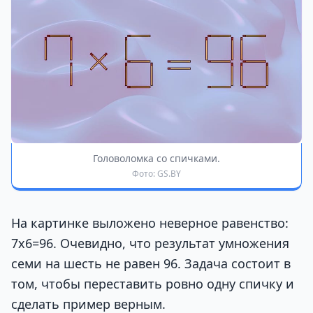
Головоломка со спичками.
Фото: GS.BY
На картинке выложено неверное равенство:
7х6=96. Очевидно, что результат умножения
семи на шесть не равен 96. Задача состоит в
том, чтобы переставить ровно одну спичку и
сделать пример верным.