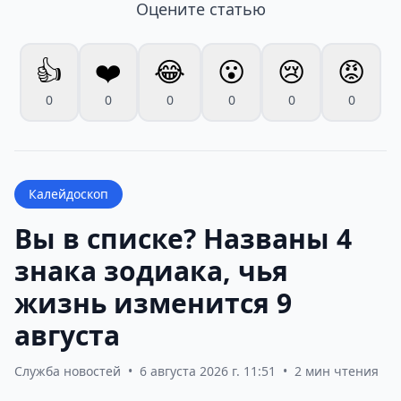
Оцените статью
👍
❤️
😂
😮
😢
😡
0
0
0
0
0
0
Калейдоскоп
Вы в списке? Названы 4
знака зодиака, чья
жизнь изменится 9
августа
Служба новостей
•
6 августа 2026 г. 11:51
•
2 мин чтения