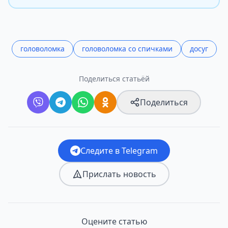
головоломка
головоломка со спичками
досуг
Поделиться статьёй
Поделиться
Следите в Telegram
Прислать новость
Оцените статью