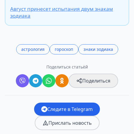
Август принесет испытания двум знакам
зодиака
астрология
гороскоп
знаки зодиака
Поделиться статьёй
Поделиться
Следите в Telegram
Прислать новость