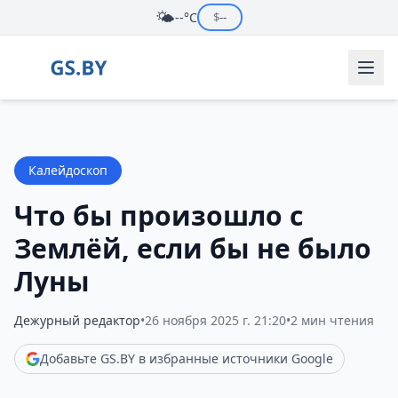
🌤️
--°C
$
--
Калейдоскоп
Что бы произошло с
Землёй, если бы не было
Луны
Дежурный редактор
•
26 ноября 2025 г. 21:20
•
2 мин чтения
Добавьте GS.BY в избранные источники Google