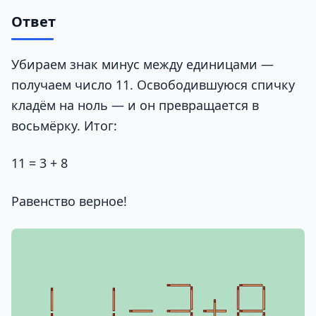
Ответ
Убираем знак минус между единицами —
получаем число 11. Освободившуюся спичку
кладём на ноль — и он превращается в
восьмёрку. Итог:
11 = 3 + 8
Равенство верное!