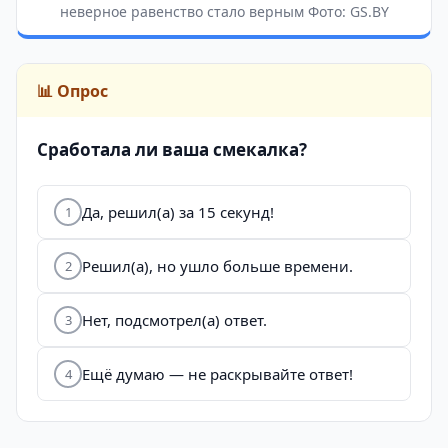
неверное равенство стало верным Фото: GS.BY
📊 Опрос
Сработала ли ваша смекалка?
Да, решил(а) за 15 секунд!
1
Решил(а), но ушло больше времени.
2
Нет, подсмотрел(а) ответ.
3
Ещё думаю — не раскрывайте ответ!
4