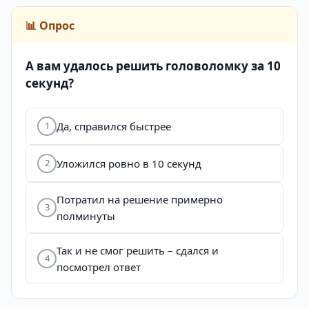
📊 Опрос
А вам удалось решить головоломку за 10
секунд?
Да, справился быстрее
1
Уложился ровно в 10 секунд
2
Потратил на решение примерно
3
полминуты
Так и не смог решить – сдался и
4
посмотрел ответ