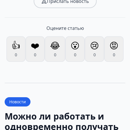
Прислать новость
Оцените статью
👍
❤️
😂
😮
😢
😡
0
0
0
0
0
0
Новости
Можно ли работать и
одновременно получать