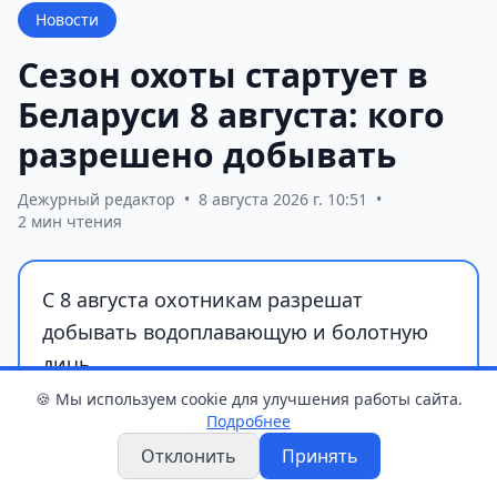
Новости
Сезон охоты стартует в
Беларуси 8 августа: кого
разрешено добывать
Дежурный редактор
•
8 августа 2026 г. 10:51
•
2 мин чтения
С 8 августа охотникам разрешат
добывать водоплавающую и болотную
дичь.
🍪 Мы используем cookie для улучшения работы сайта.
Подробнее
Отклонить
Принять