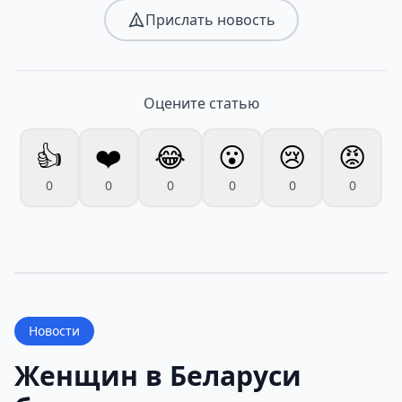
Прислать новость
Оцените статью
👍
❤️
😂
😮
😢
😡
0
0
0
0
0
0
Новости
Женщин в Беларуси