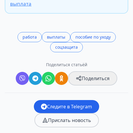
выплата
работа
выплаты
пособие по уходу
соцзащита
Поделиться статьёй
Поделиться
Следите в Telegram
Прислать новость