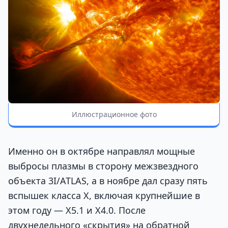
Иллюстрационное фото
Именно он в октябре направлял мощные
выбросы плазмы в сторону межзвездного
объекта 3I/ATLAS, а в ноябре дал сразу пять
вспышек класса X, включая крупнейшие в
этом году — X5.1 и X4.0. После
двухнедельного «скрытия» на обратной