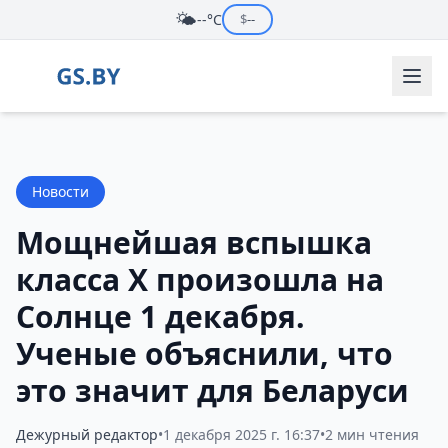
🌤️
--°C
$
--
Новости
Мощнейшая вспышка
класса Х произошла на
Солнце 1 декабря.
Ученые объяснили, что
это значит для Беларуси
Дежурный редактор
•
1 декабря 2025 г. 16:37
•
2 мин чтения