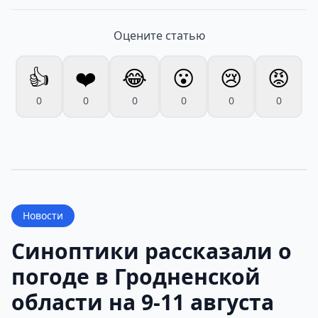
Оцените статью
👍
❤️
😂
😮
😢
😡
0
0
0
0
0
0
Новости
Синоптики рассказали о
погоде в Гродненской
области на 9-11 августа