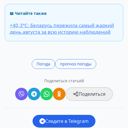
📖 Читайте также
+40,3°С: Беларусь пережила самый жаркий
день августа за всю историю наблюдений
Погода
прогноз погоды
Поделиться статьёй
Поделиться
Следите в Telegram