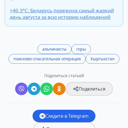
+40,3°С: Беларусь пережила самый жаркий
день августа за всю историю наблюдений
альпинисты
горы
поисково-спасательная операция
Кыргызстан
Поделиться статьёй
Поделиться
Следите в Telegram