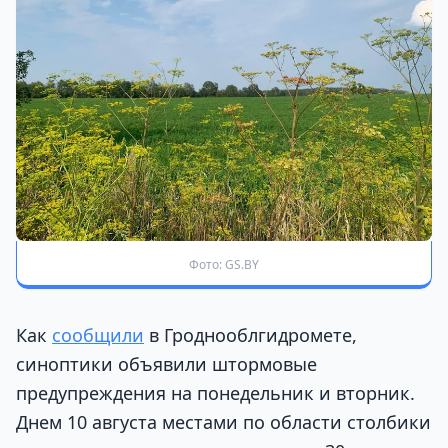
Фото: GS.BY
Как
сообщили
в Гроднооблгидромете,
синоптики объявили штормовые
предупреждения на понедельник и вторник.
Днем 10 августа местами по области столбики