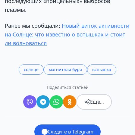
последующих «прицельных» выбросов
плазмы.
Ранее мы сообщали:
Новый виток активности
на Солнце: что известно о вспышках и стоит
ли волноваться
солнце
магнитная буря
вспышка
Поделиться статьёй
Ещё…
Следите в Telegram