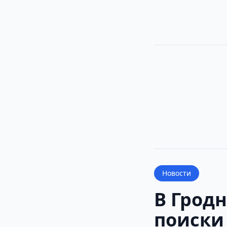
Новости
В Грод
поиски