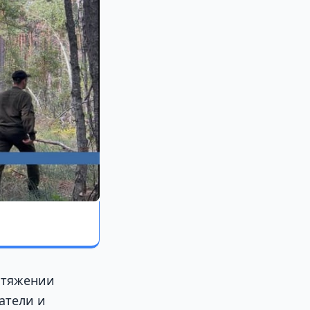
отяжении
атели и