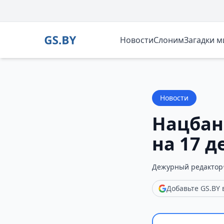
Новости
Слоним
Загадки 
Новости
Нацбан
на 17 д
Дежурный редактор
Добавьте GS.BY