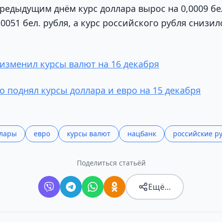
редыдущим днём курс доллара вырос на 0,0009 бел
0051 бел. рубля, а курс российского рубля снизилс
изменил курсы валют на 16 декабря
о поднял курсы доллара и евро на 15 декабря
лары
евро
курсы валют
нацбанк
российские р
Поделиться статьёй
Ещё…