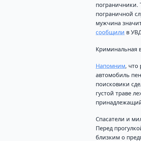
пограничники. 
пограничной сл
мужчина значите
сообщили
в УВД
Криминальная в
Напомним
, что
автомобиль пен
поисковики сде
густой траве л
принадлежащий
Спасатели и ми
Перед прогулко
близким о пред