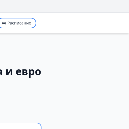
🚌 Расписание
 и евро