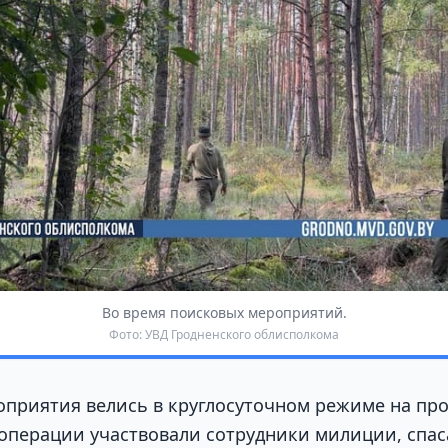
Во время поисковых мероприятий.
Фото: УВД Гродненского облисполкома
приятия велись в круглосуточном режиме на пр
 операции участвовали сотрудники милиции, спас