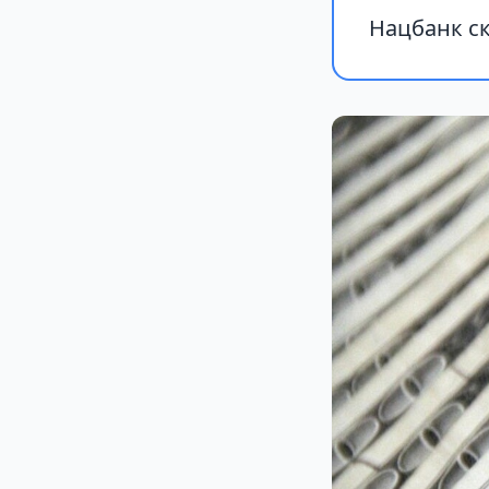
Нацбанк ск