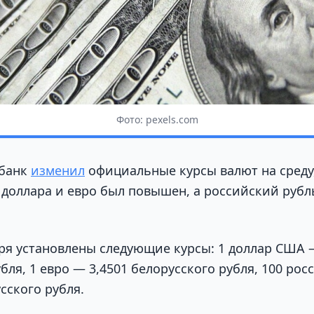
Фото: pexels.com
банк
изменил
официальные курсы валют на среду,
с доллара и евро был повышен, а российский рубл
бря установлены следующие курсы: 1 доллар США 
бля, 1 евро — 3,4501 белорусского рубля, 100 ро
сского рубля.