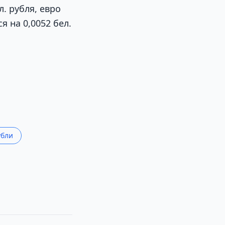
. рубля, евро
я на 0,0052 бел.
убли