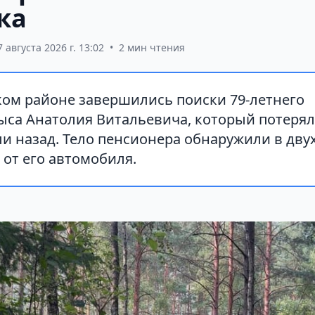
ка
7 августа 2026 г. 13:02
•
2 мин чтения
ком районе завершились поиски 79-летнего
са Анатолия Витальевича, который потерялс
ли назад. Тело пенсионера обнаружили в дву
 от его автомобиля.