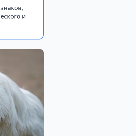
знаков,
еского и