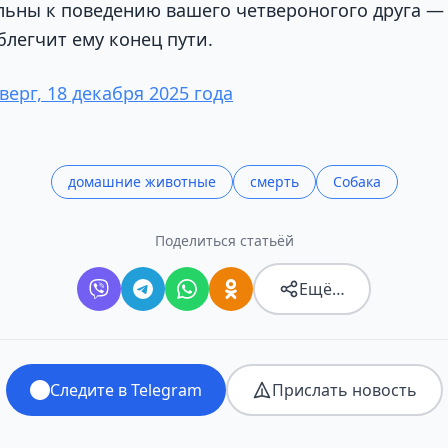
льны к поведению вашего четвероногого друга —
легчит ему конец пути.
верг, 18 декабря 2025 года
домашние животные
смерть
Собака
Поделиться статьёй
Ещё…
Следите в Telegram
Прислать новость