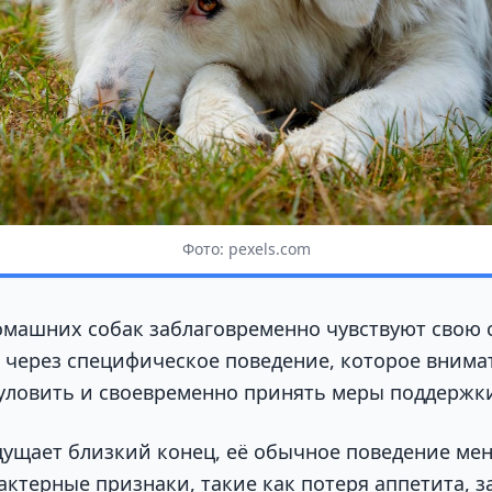
Фото: pexels.com
машних собак заблаговременно чувствуют свою 
 через специфическое поведение, которое вним
 уловить и своевременно принять меры поддержк
щущает близкий конец, её обычное поведение мен
актерные признаки, такие как потеря аппетита, 