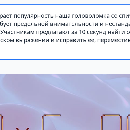
ирает популярность наша головоломка со спи
ебует предельной внимательности и нестанд
Участникам предлагают за 10 секунд найти 
ском выражении и исправить ее, переместив