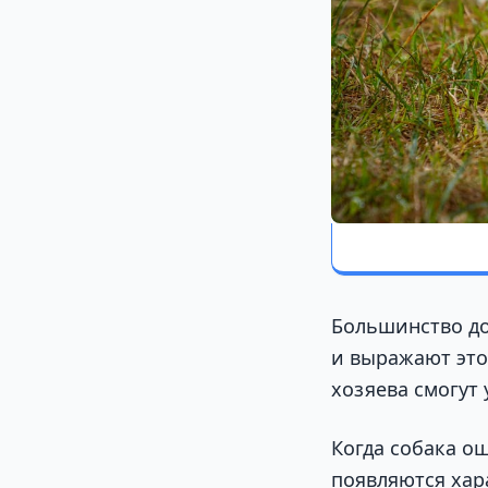
Большинство до
и выражают это
хозяева смогут
Когда собака о
появляются хар