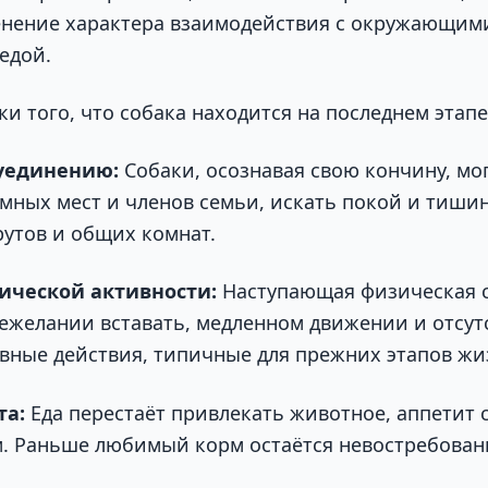
нение характера взаимодействия с окружающим
едой.
и того, что собака находится на последнем этап
уединению:
Собаки, осознавая свою кончину, мо
умных мест и членов семьи, искать покой и тишин
утов и общих комнат.
ческой активности:
Наступающая физическая 
нежелании вставать, медленном движении и отсу
вные действия, типичные для прежних этапов жи
та:
Еда перестаёт привлекать животное, аппетит 
м. Раньше любимый корм остаётся невостребован