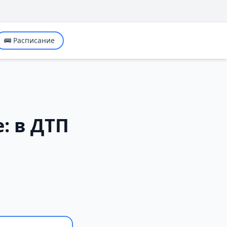
🚌 Расписание
: в ДТП