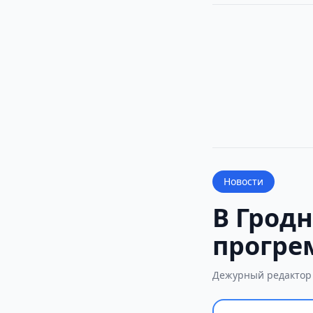
Новости
В Гродн
прогре
Дежурный редактор