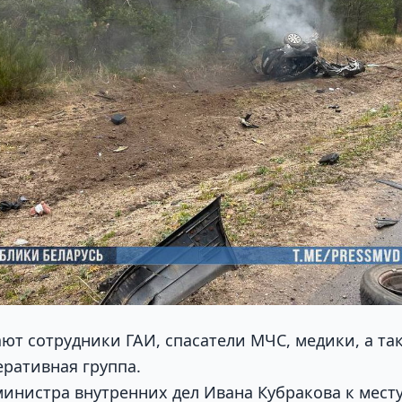
ают сотрудники ГАИ, спасатели МЧС, медики, а та
еративная группа.
инистра внутренних дел Ивана Кубракова к мест