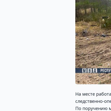
На месте работ
следственно-оп
По поручению м