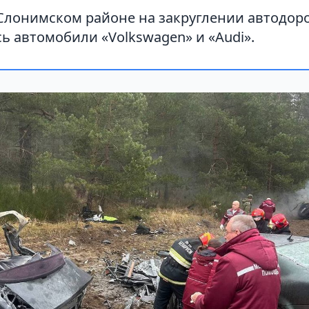
 Слонимском районе на закруглении автодор
ь автомобили «Volkswagen» и «Audi».