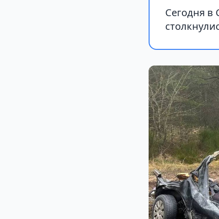
Сегодня в
столкнулис