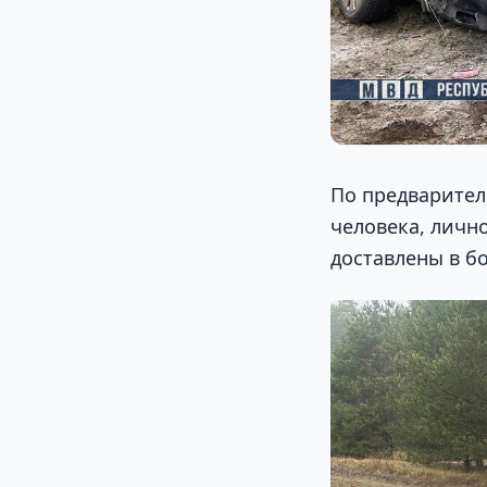
По предварител
человека, личн
доставлены в б