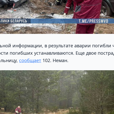
ьной информации, в результате аварии погибли 
ости погибших устанавливаются. Еще двое постр
ольницу,
сообщает
102. Неман.