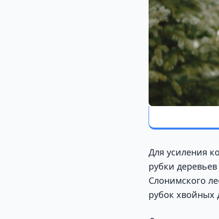
Для усиления к
рубки деревьев
Слонимского ле
рубок хвойных д