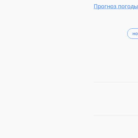
Прогноз погоды
но