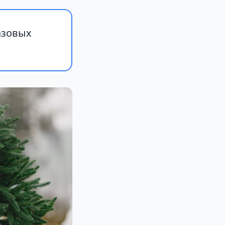
азовых