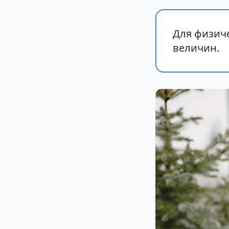
Для физиче
величин.