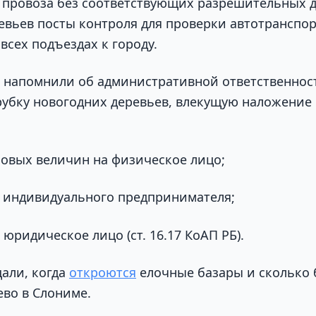
 провоза без соответствующих разрешительных 
евьев посты контроля для проверки автотранспор
всех подъездах к городу.
е напомнили об административной ответственнос
убку новогодних деревьев, влекущую наложение
зовых величин на физическое лицо;
а индивидуального предпринимателя;
 юридическое лицо (ст. 16.17 КоАП РБ).
али, когда
откроются
елочные базары и сколько 
ево в Слониме.