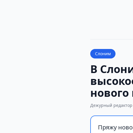
Слоним
В Слон
высоко
нового
Дежурный редактор
Пряжу ново