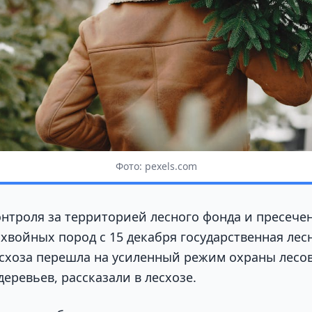
Фото: pexels.com
онтроля за территорией лесного фонда и пресече
 хвойных пород с 15 декабря государственная лес
схоза перешла на усиленный режим охраны лесов
еревьев, рассказали в лесхозе.