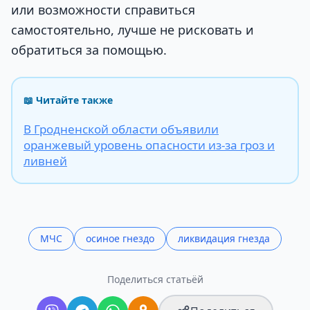
или возможности справиться
самостоятельно, лучше не рисковать и
обратиться за помощью.
📖 Читайте также
В Гродненской области объявили
оранжевый уровень опасности из-за гроз и
ливней
МЧС
осиное гнездо
ликвидация гнезда
Поделиться статьёй