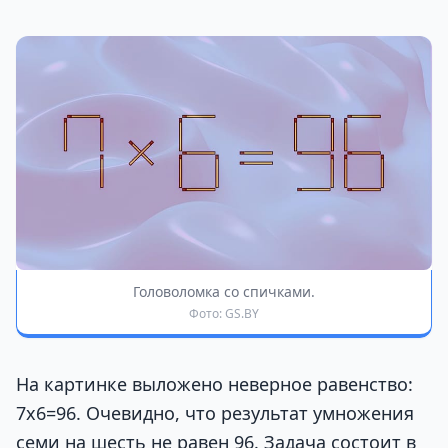
Головоломка со спичками.
Фото: GS.BY
На картинке выложено неверное равенство:
7х6=96. Очевидно, что результат умножения
семи на шесть не равен 96. Задача состоит в