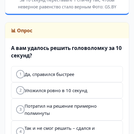
неверное равенство стало верным Фото: GS.BY
📊 Опрос
А вам удалось решить головоломку за 10
секунд?
Да, справился быстрее
1
Уложился ровно в 10 секунд
2
Потратил на решение примерно
3
полминуты
Так и не смог решить – сдался и
4