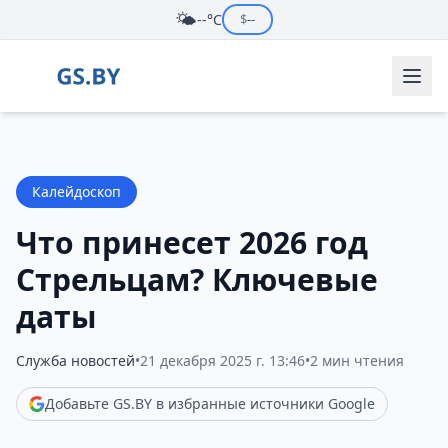
🌤️
--°C
$
--
Калейдоскоп
Что принесет 2026 год
Стрельцам? Ключевые
даты
Служба новостей
•
21 декабря 2025 г. 13:46
•
2 мин чтения
Добавьте GS.BY в избранные источники Google