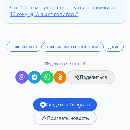
9 из 10 не могут решить эту головоломку за
13 секунд. А вы справитесь?
головоломка
головоломка со спичками
досуг
Поделиться статьёй
Поделиться
Следите в Telegram
Прислать новость