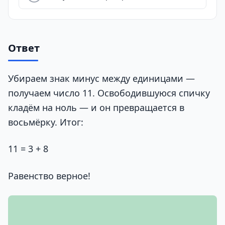
Ответ
Убираем знак минус между единицами —
получаем число 11. Освободившуюся спичку
кладём на ноль — и он превращается в
восьмёрку. Итог:
11 = 3 + 8
Равенство верное!