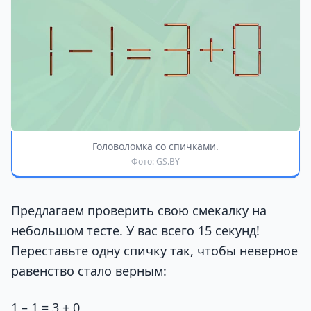
Головоломка со спичками.
Фото: GS.BY
Предлагаем проверить свою смекалку на
небольшом тесте. У вас всего 15 секунд!
Переставьте одну спичку так, чтобы неверное
равенство стало верным:
1 – 1 = 3 + 0