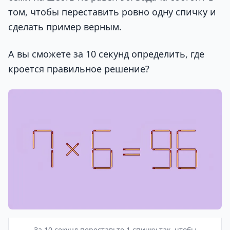
том, чтобы переставить ровно одну спичку и
сделать пример верным.
А вы сможете за 10 секунд определить, где
кроется правильное решение?
За 10 секунд переставьте 1 спичку так, чтобы