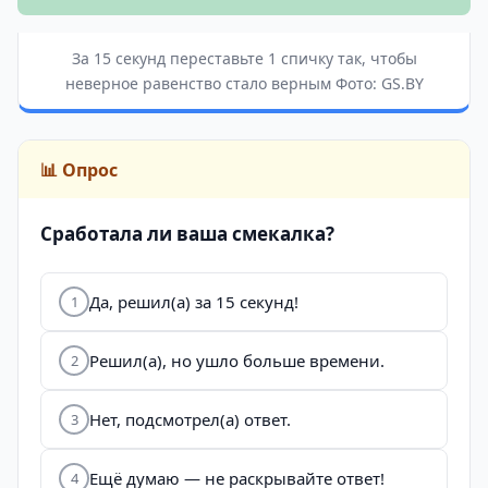
За 15 секунд переставьте 1 спичку так, чтобы
неверное равенство стало верным Фото: GS.BY
📊 Опрос
Сработала ли ваша смекалка?
Да, решил(а) за 15 секунд!
1
Решил(а), но ушло больше времени.
2
Нет, подсмотрел(а) ответ.
3
Ещё думаю — не раскрывайте ответ!
4