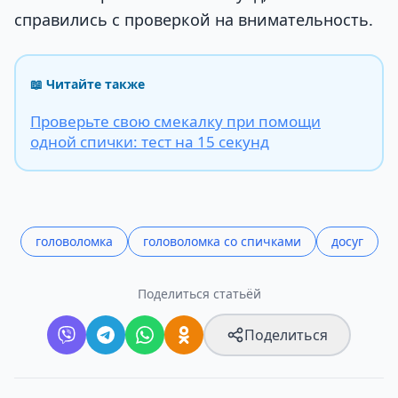
справились с проверкой на внимательность.
📖 Читайте также
Проверьте свою смекалку при помощи
одной спички: тест на 15 секунд
головоломка
головоломка со спичками
досуг
Поделиться статьёй
Поделиться