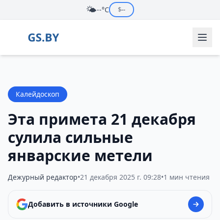
🌤️
--°C
$
--
Калейдоскоп
Эта примета 21 декабря
сулила сильные
январские метели
Дежурный редактор
•
21 декабря 2025 г. 09:28
•
1 мин чтения
Добавить в источники Google