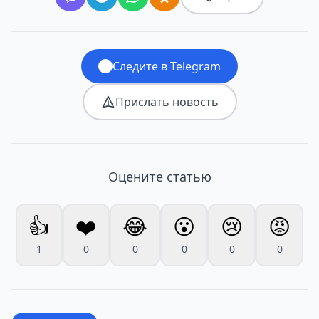
Следите в Telegram
Прислать новость
Оцените статью
👍
❤️
😂
😮
😢
😡
1
0
0
0
0
0