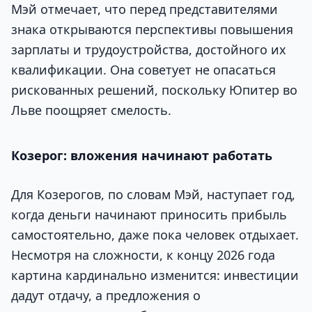
Мэй отмечает, что перед представителями
знака открываются перспективы повышения
зарплаты и трудоустройства, достойного их
квалификации. Она советует не опасаться
рискованных решений, поскольку Юпитер во
Льве поощряет смелость.
Козерог: вложения начинают работать
Для Козерогов, по словам Мэй, наступает год,
когда деньги начинают приносить прибыль
самостоятельно, даже пока человек отдыхает.
Несмотря на сложности, к концу 2026 года
картина кардинально изменится: инвестиции
дадут отдачу, а предложения о