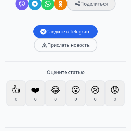
Поделиться
Следите в Telegram
Прислать новость
Оцените статью
👍
❤️
😂
😮
😢
😡
0
0
0
0
0
0