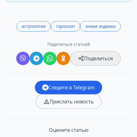
астрология
гороскоп
знаки зодиака
Поделиться статьёй
Поделиться
Следите в Telegram
Прислать новость
Оцените статью