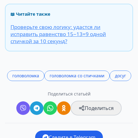
📖 Читайте также
Проверьте свою логику: удастся ли
исправить равенство 15−13=9 одной
спичкой за 10 секунд?
головоломка
головоломка со спичками
досуг
Поделиться статьёй
Поделиться
Следите в Telegram