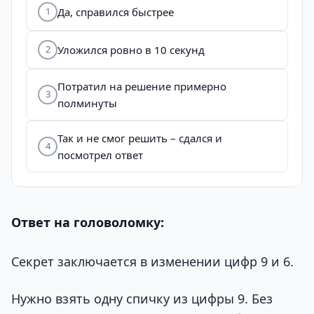
Да, справился быстрее
1
Уложился ровно в 10 секунд
2
Потратил на решение примерно
3
полминуты
Так и не смог решить – сдался и
4
посмотрел ответ
Ответ на головоломку:
Секрет заключается в изменении цифр 9 и 6.
Нужно взять одну спичку из цифры 9. Без