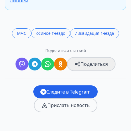
ливней
МЧС
осиное гнездо
ликвидация гнезда
Поделиться статьёй
Поделиться
Следите в Telegram
Прислать новость