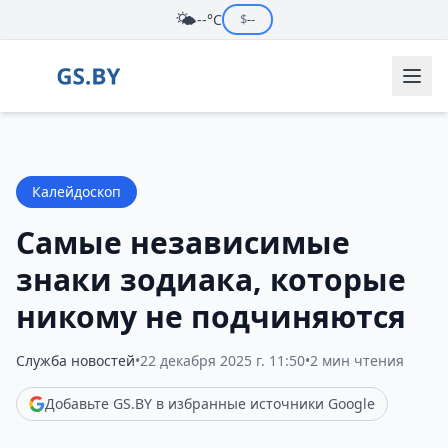
🌤️
--°C
$
--
Калейдоскоп
Самые независимые
знаки зодиака, которые
никому не подчиняются
Служба новостей
•
22 декабря 2025 г. 11:50
•
2 мин чтения
Добавьте GS.BY в избранные источники Google