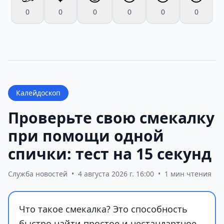
0
0
0
0
0
0
Калейдоскоп
Проверьте свою смекалку
при помощи одной
спички: тест на 15 секунд
Служба новостей
•
4 августа 2026 г. 16:00
•
1 мин чтения
Что такое смекалка? Это способность
быстро найти простое и нестандартное