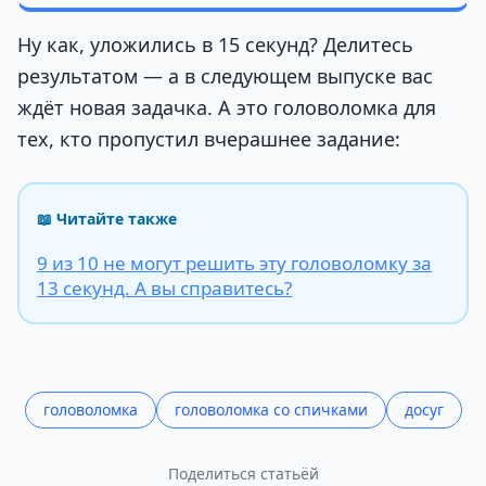
Ну как, уложились в 15 секунд? Делитесь
результатом — а в следующем выпуске вас
ждёт новая задачка. А это головоломка для
тех, кто пропустил вчерашнее задание:
📖 Читайте также
9 из 10 не могут решить эту головоломку за
13 секунд. А вы справитесь?
головоломка
головоломка со спичками
досуг
Поделиться статьёй