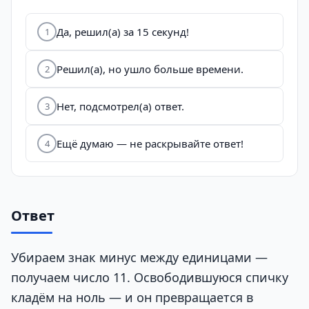
Да, решил(а) за 15 секунд!
1
Решил(а), но ушло больше времени.
2
Нет, подсмотрел(а) ответ.
3
Ещё думаю — не раскрывайте ответ!
4
Ответ
Убираем знак минус между единицами —
получаем число 11. Освободившуюся спичку
кладём на ноль — и он превращается в