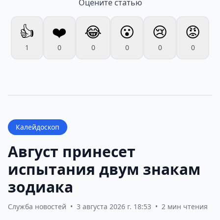
Оцените статью
👍
❤️
😂
😮
😢
😡
1
0
0
0
0
0
Калейдоскоп
Август принесет
испытания двум знакам
зодиака
Служба новостей
•
3 августа 2026 г. 18:53
•
2 мин чтения