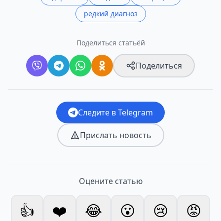
редкий диагноз
Поделиться статьёй
Поделиться
Следите в Telegram
Прислать новость
Оцените статью
👍
❤️
😂
😮
😢
😡