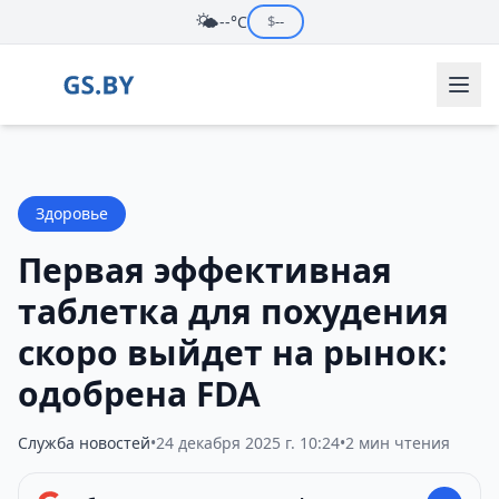
🌤️
--°C
$
--
Здоровье
Первая эффективная
таблетка для похудения
скоро выйдет на рынок:
одобрена FDA
Служба новостей
•
24 декабря 2025 г. 10:24
•
2 мин чтения