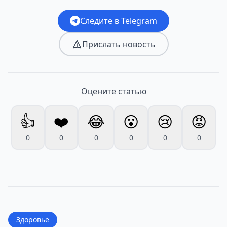
Следите в Telegram
Прислать новость
Оцените статью
👍
❤️
😂
😮
😢
😡
0
0
0
0
0
0
Здоровье