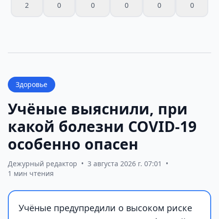
2
0
0
0
0
0
Здоровье
Учёные выяснили, при
какой болезни COVID-19
особенно опасен
Дежурный редактор
•
3 августа 2026 г. 07:01
•
1 мин чтения
Учёные предупредили о высоком риске