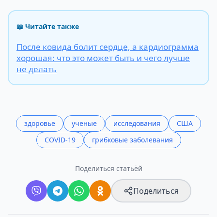
📖 Читайте также
После ковида болит сердце, а кардиограмма
хорошая: что это может быть и чего лучше
не делать
здоровье
ученые
исследования
США
COVID-19
грибковые заболевания
Поделиться статьёй
Поделиться