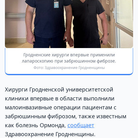
Гродненские хирурги впервые применили
лапароскопию при забрюшинном фиброзе.
Фото: Здравоохранение Гродненщины
Хирурги Гродненской университетской
клиники впервые в области выполнили
малоинвазивные операции пациентам с
забрюшинным фиброзом, также известным
как болезнь Ормонда,
сообщает
Здравоохранение Гродненщины.