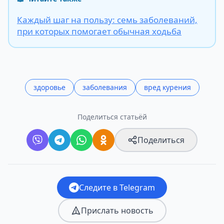
Каждый шаг на пользу: семь заболеваний,
при которых помогает обычная ходьба
здоровье
заболевания
вред курения
Поделиться статьёй
Поделиться
Следите в Telegram
Прислать новость