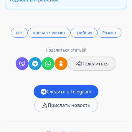
лес
пропал человек
грибник
Розыск
Поделиться статьёй
Поделиться
Следите в Telegram
Прислать новость