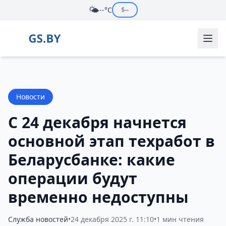
🌤️
--°C
$
--
Новости
С 24 декабря начнется
основной этап техработ в
Беларусбанке: какие
операции будут
временно недоступны
Служба новостей
•
24 декабря 2025 г. 11:10
•
1 мин чтения