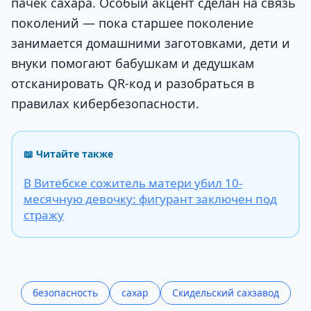
пачек сахара. Особый акцент сделан на связь
поколений — пока старшее поколение
занимается домашними заготовками, дети и
внуки помогают бабушкам и дедушкам
отсканировать QR-код и разобраться в
правилах кибербезопасности.
📖 Читайте также
В Витебске сожитель матери убил 10-
месячную девочку: фигурант заключен под
стражу
безопасность
сахар
Скидельский сахзавод