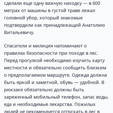
сделали еще одну важную находку — в 600
метрах от машины в густой траве лежал
головной убор, который знакомые
подтвердили как принадлежащий Анатолию
Витальевичу.
Спасатели и милиция напоминают о
правилах безопасности при походе в лес.
Перед прогулкой необходимо изучить карту
местности и обязательно сообщить близким
о предполагаемом маршруте. Одежда должна
быть яркой и заметной, обувь — удобной. В
рюкзаке обязательно должны быть
заряженный мобильный телефон, запас воды,
еда и необходимые лекарства. Пожилых
людей не рекомендуется отпускать в лес в