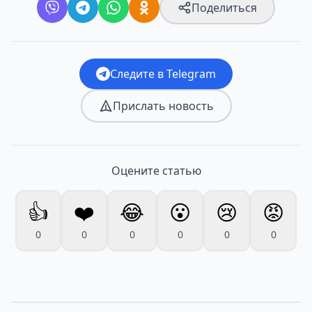
Поделиться
Следите в Telegram
Прислать новость
Оцените статью
👍
❤️
😂
😮
😢
😡
0
0
0
0
0
0