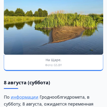
На Щаре.
Фото: GS.BY
8 августа (суббота)
По
информации
Гроднооблгидромета, в
субботу, 8 августа, ожидается переменная