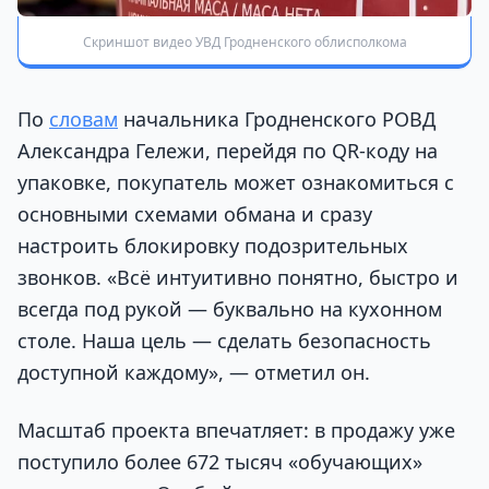
Скриншот видео УВД Гродненского облисполкома
По
словам
начальника Гродненского РОВД
Александра Гележи, перейдя по QR-коду на
упаковке, покупатель может ознакомиться с
основными схемами обмана и сразу
настроить блокировку подозрительных
звонков. «Всё интуитивно понятно, быстро и
всегда под рукой — буквально на кухонном
столе. Наша цель — сделать безопасность
доступной каждому», — отметил он.
Масштаб проекта впечатляет: в продажу уже
поступило более 672 тысяч «обучающих»