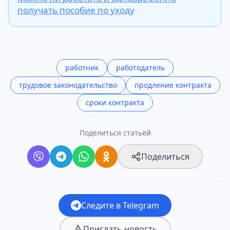
получать пособие по уходу
работник
работодатель
трудовое законодательство
продление контракта
сроки контракта
Поделиться статьёй
Поделиться
Следите в Telegram
Прислать новость