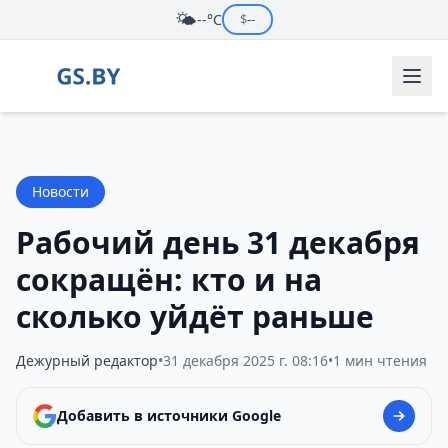
🌤️
--°C
$
--
Новости
Рабочий день 31 декабря
сокращён: кто и на
сколько уйдёт раньше
Дежурный редактор
•
31 декабря 2025 г. 08:16
•
1 мин чтения
Добавить в источники Google