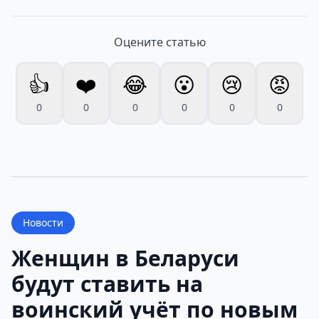
Оцените статью
👍
❤️
😂
😮
😢
😡
0
0
0
0
0
0
Новости
Женщин в Беларуси
будут ставить на
воинский учёт по новым