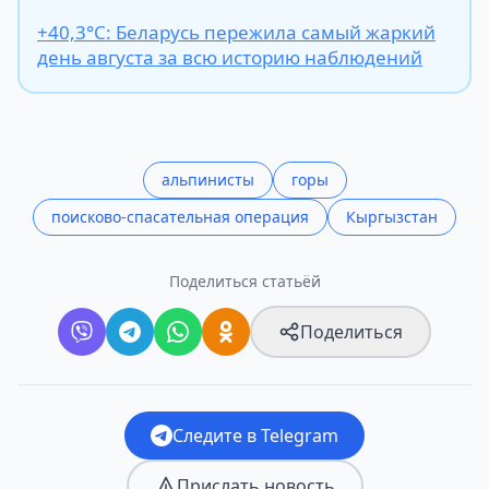
+40,3°С: Беларусь пережила самый жаркий
день августа за всю историю наблюдений
альпинисты
горы
поисково-спасательная операция
Кыргызстан
Поделиться статьёй
Поделиться
Следите в Telegram
Прислать новость