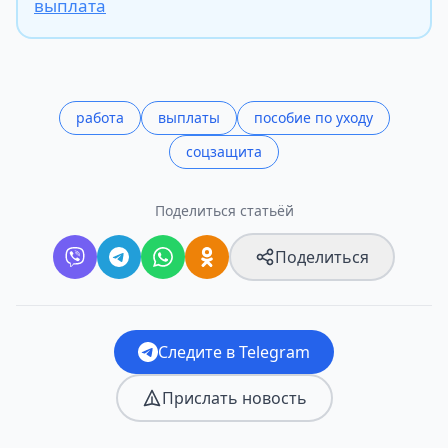
выплата
работа
выплаты
пособие по уходу
соцзащита
Поделиться статьёй
Поделиться
Следите в Telegram
Прислать новость