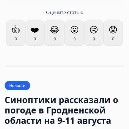
Оцените статью
👍
❤️
😂
😮
😢
😡
0
0
0
0
0
0
Новости
Синоптики рассказали о
погоде в Гродненской
области на 9-11 августа