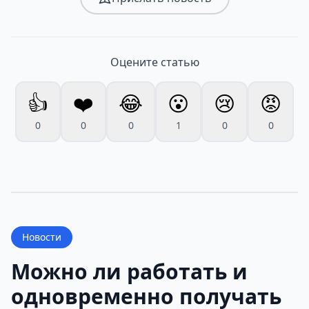
Оцените статью
👍
❤️
😂
😮
😢
😡
0
0
0
1
0
0
Новости
Можно ли работать и
одновременно получать