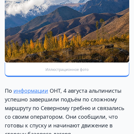
Иллюстрационное фото
По
информации
ОНТ, 4 августа альпинисты
успешно завершили подъём по сложному
маршруту по Северному гребню и связались
со своим оператором. Они сообщили, что
готовы к спуску и начинают движение в
сторону базового лагеря.