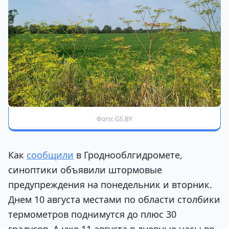
Фото: GS.BY
Как
сообщили
в Гроднооблгидромете,
синоптики объявили штормовые
предупреждения на понедельник и вторник.
Днем 10 августа местами по области столбики
термометров поднимутся до плюс 30