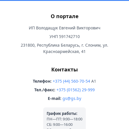
О портале
ИП Володащук Евгений Викторович
УНП 591742710
231800, Республика Беларусь, г. Слоним, ул.
Красноармейская, 41
Контакты
Телефон:
+375 (44) 560-70-54
A1
Тел./факс:
+375 (01562) 29-999
E-mail:
gs@gs.by
График работы:
ПН—ПТ: 9:00—18:00
СБ: 9:00—16:00