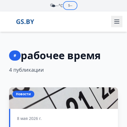
🌤️
--°C
$
--
рабочее время
#
4 публикации
Новости
8 мая 2026 г.