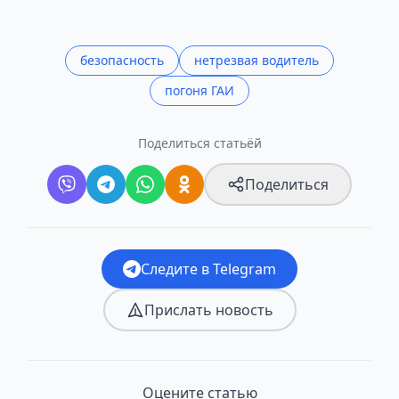
безопасность
нетрезвая водитель
погоня ГАИ
Поделиться статьёй
Поделиться
Следите в Telegram
Прислать новость
Оцените статью