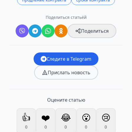
Поделиться статьёй
Поделиться
Следите в Telegram
Прислать новость
Оцените статью
👍
❤️
😂
😮
😢
0
0
0
0
0