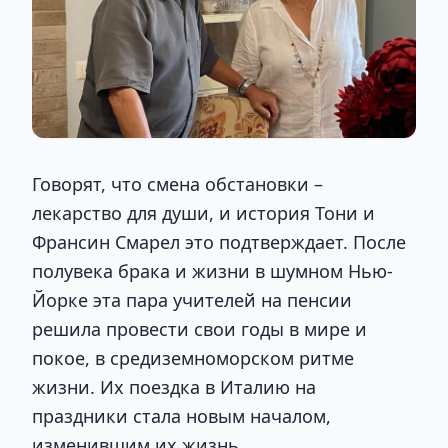
Говорят, что смена обстановки –
лекарство для души, и история Тони и
Франсин Смарел это подтверждает. После
полувека брака и жизни в шумном Нью-
Йорке эта пара учителей на пенсии
решила провести свои годы в мире и
покое, в средиземноморском ритме
жизни. Их поездка в Италию на
праздники стала новым началом,
изменившим их жизнь.