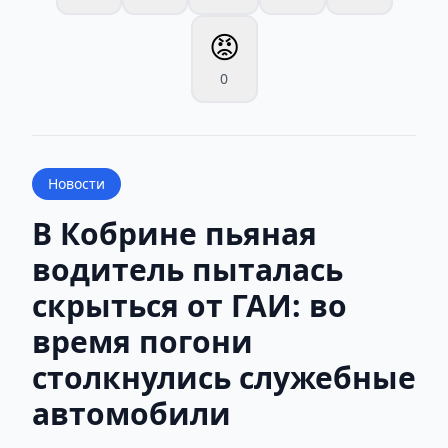
😡
0
Новости
В Кобрине пьяная
водитель пыталась
скрыться от ГАИ: во
время погони
столкнулись служебные
автомобили