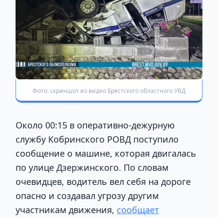
Фото: скриншот из видео Брестского областного УВД
Около 00:15 в оперативно-дежурную
службу Кобринского РОВД поступило
сообщение о машине, которая двигалась
по улице Дзержинского. По словам
очевидцев, водитель вел себя на дороге
опасно и создавал угрозу другим
участникам движения,
сообщает