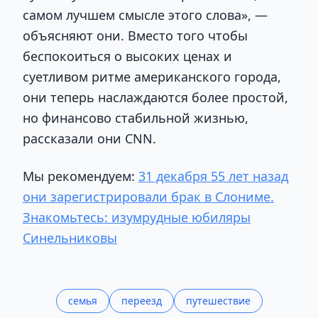
самом лучшем смысле этого слова», —
объясняют они. Вместо того чтобы
беспокоиться о высоких ценах и
суетливом ритме американского города,
они теперь наслаждаются более простой,
но финансово стабильной жизнью,
рассказали они CNN.
Мы рекомендуем:
31 декабря 55 лет назад
они зарегистрировали брак в Слониме.
Знакомьтесь: изумрудные юбиляры
Синельниковы
семья
переезд
путешествие