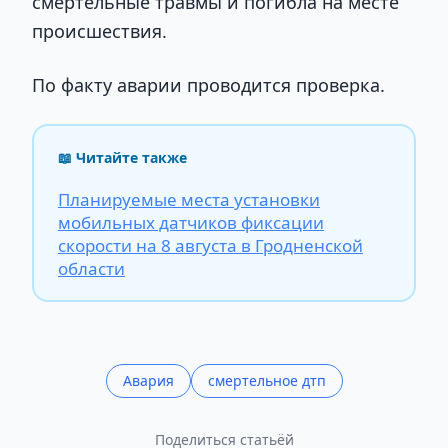
смертельные травмы и погибла на месте
происшествия.
По факту аварии проводится проверка.
📖 Читайте также
Планируемые места установки
мобильных датчиков фиксации
скорости на 8 августа в Гродненской
области
Авария
смертельное дтп
Поделиться статьёй