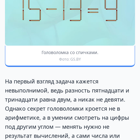
Головоломка со спичками.
Фото: GS.BY
На первый взгляд задача кажется
невыполнимой, ведь разность пятнадцати и
тринадцати равна двум, а никак не девяти.
Однако секрет головоломки кроется не в
арифметике, а в умении смотреть на цифры
под другим углом — менять нужно не
результат вычислений, а сами числа или