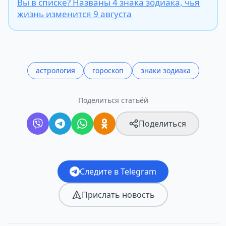
Вы в списке? Названы 4 знака зодиака, чья
жизнь изменится 9 августа
астрология
гороскоп
знаки зодиака
Поделиться статьёй
Поделиться
Следите в Telegram
Прислать новость