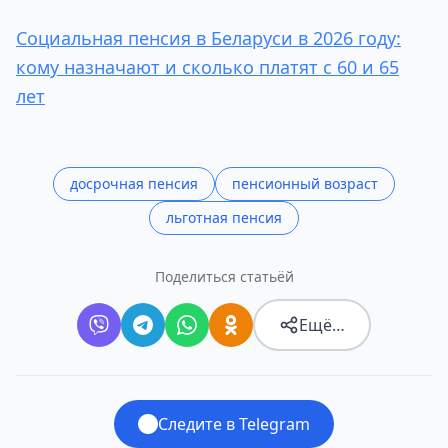
Социальная пенсия в Беларуси в 2026 году:
кому назначают и сколько платят с 60 и 65
лет
досрочная пенсия
пенсионный возраст
льготная пенсия
Поделиться статьёй
Ещё…
Следите в Telegram