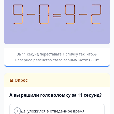
За 11 секунд переставьте 1 спичку так, чтобы
неверное равенство стало верным Фото: GS.BY
📊 Опрос
А вы решили головоломку за 11 секунд?
Да, уложился в отведенное время
1