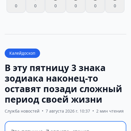
0
0
0
0
0
0
Калейдоскоп
В эту пятницу 3 знака
зодиака наконец-то
оставят позади сложный
период своей жизни
Служба новостей
•
7 августа 2026 г. 10:37
•
2 мин чтения