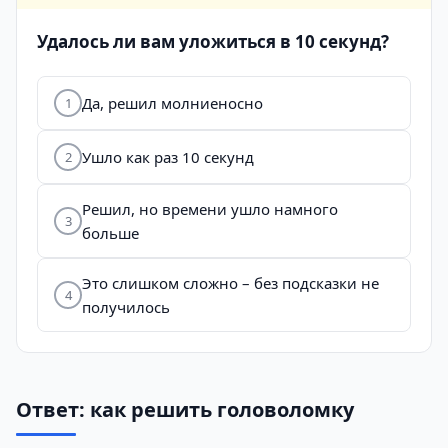
Удалось ли вам уложиться в 10 секунд?
Да, решил молниеносно
1
Ушло как раз 10 секунд
2
Решил, но времени ушло намного
3
больше
Это слишком сложно – без подсказки не
4
получилось
Ответ: как решить головоломку