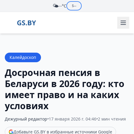
🌤️
--°C
$
--
Калейдоскоп
Досрочная пенсия в
Беларуси в 2026 году: кто
имеет право и на каких
условиях
Дежурный редактор
•
17 января 2026 г. 04:46
•
2 мин чтения
Добавьте GS.BY в избранные источники Google