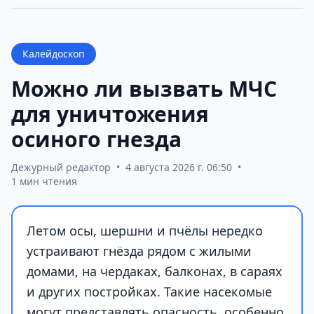
Калейдоскоп
Можно ли вызвать МЧС
для уничтожения
осиного гнезда
Дежурный редактор
•
4 августа 2026 г. 06:50
•
1 мин чтения
Летом осы, шершни и пчёлы нередко
устраивают гнёзда рядом с жилыми
домами, на чердаках, балконах, в сараях
и других постройках. Такие насекомые
могут представлять опасность, особенно