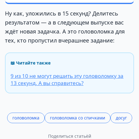
Ну как, уложились в 15 секунд? Делитесь
результатом — а в следующем выпуске вас
ждёт новая задачка. А это головоломка для
тех, кто пропустил вчерашнее задание:
📖 Читайте также
9 из 10 не могут решить эту головоломку за
13 секунд. А вы справитесь?
головоломка
головоломка со спичками
досуг
Поделиться статьёй