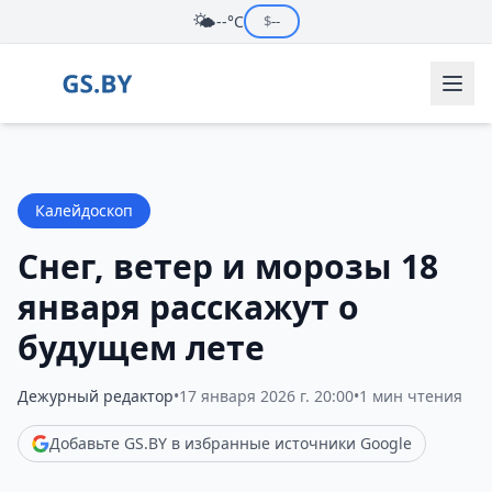
🌤️
--°C
$
--
Калейдоскоп
Снег, ветер и морозы 18
января расскажут о
будущем лете
Дежурный редактор
•
17 января 2026 г. 20:00
•
1 мин чтения
Добавьте GS.BY в избранные источники Google