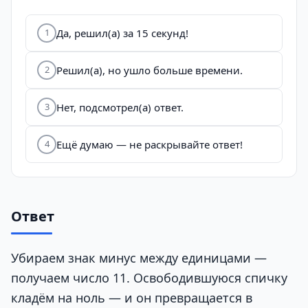
Да, решил(а) за 15 секунд!
1
Решил(а), но ушло больше времени.
2
Нет, подсмотрел(а) ответ.
3
Ещё думаю — не раскрывайте ответ!
4
Ответ
Убираем знак минус между единицами —
получаем число 11. Освободившуюся спичку
кладём на ноль — и он превращается в