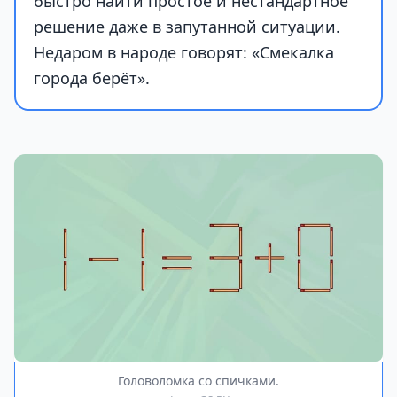
быстро найти простое и нестандартное
решение даже в запутанной ситуации.
Недаром в народе говорят: «Смекалка
города берёт».
Головоломка со спичками.