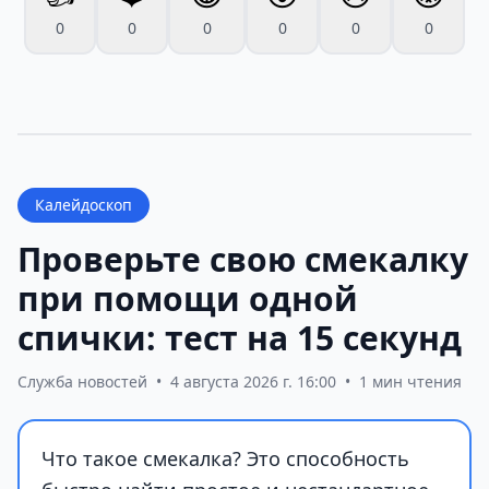
0
0
0
0
0
0
Калейдоскоп
Проверьте свою смекалку
при помощи одной
спички: тест на 15 секунд
Служба новостей
•
4 августа 2026 г. 16:00
•
1 мин чтения
Что такое смекалка? Это способность