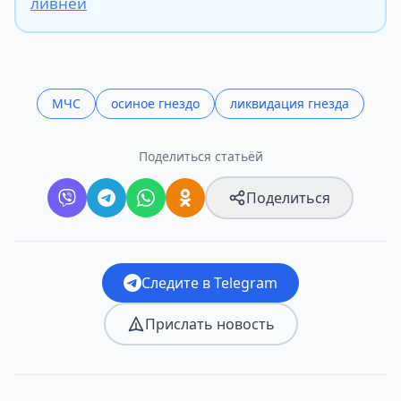
ливней
МЧС
осиное гнездо
ликвидация гнезда
Поделиться статьёй
Поделиться
Следите в Telegram
Прислать новость