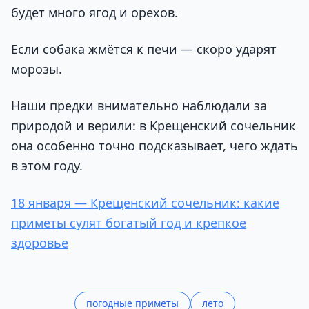
будет много ягод и орехов.
Если собака жмётся к печи — скоро ударят
морозы.
Наши предки внимательно наблюдали за
природой и верили: в Крещенский сочельник
она особенно точно подсказывает, чего ждать
в этом году.
18 января — Крещенский сочельник: какие
приметы сулят богатый год и крепкое
здоровье
погодные приметы
лето