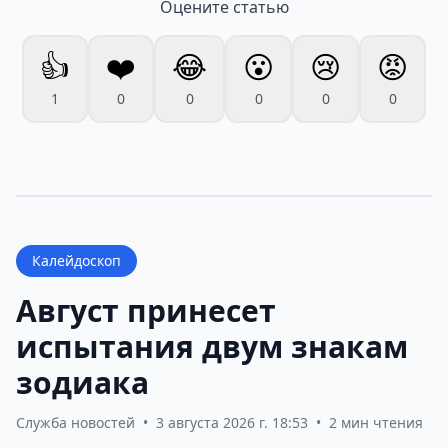
Оцените статью
👍
❤️
😂
😮
😢
😡
1
0
0
0
0
0
Калейдоскоп
Август принесет
испытания двум знакам
зодиака
Служба новостей
•
3 августа 2026 г. 18:53
•
2 мин чтения