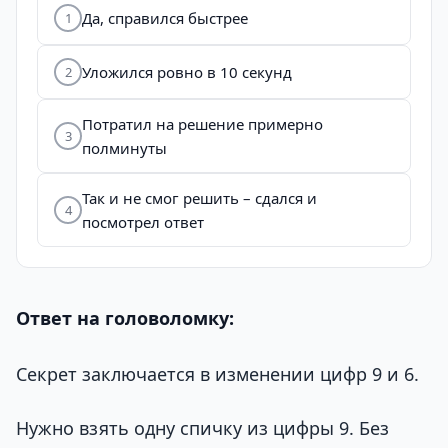
Да, справился быстрее
1
Уложился ровно в 10 секунд
2
Потратил на решение примерно
3
полминуты
Так и не смог решить – сдался и
4
посмотрел ответ
Ответ на головоломку:
Секрет заключается в изменении цифр 9 и 6.
Нужно взять одну спичку из цифры 9. Без