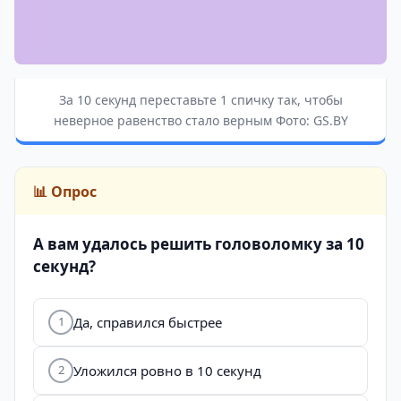
За 10 секунд переставьте 1 спичку так, чтобы
неверное равенство стало верным Фото: GS.BY
📊 Опрос
А вам удалось решить головоломку за 10
секунд?
Да, справился быстрее
1
Уложился ровно в 10 секунд
2