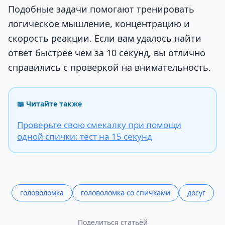
Подобные задачи помогают тренировать
логическое мышление, концентрацию и
скорость реакции. Если вам удалось найти
ответ быстрее чем за 10 секунд, вы отлично
справились с проверкой на внимательность.
📖 Читайте также
Проверьте свою смекалку при помощи
одной спички: тест на 15 секунд
головоломка
головоломка со спичками
досуг
Поделиться статьёй