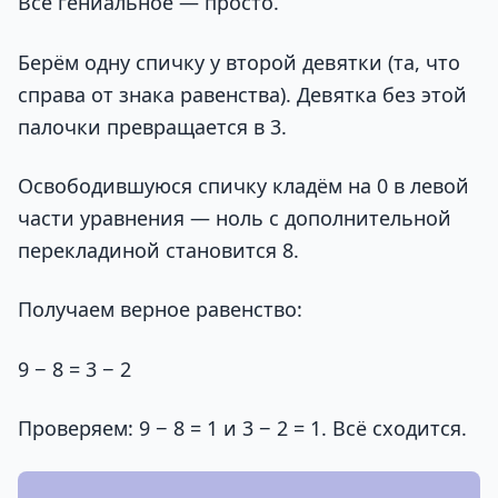
Всё гениальное — просто.
Берём одну спичку у второй девятки (та, что
справа от знака равенства). Девятка без этой
палочки превращается в 3.
Освободившуюся спичку кладём на 0 в левой
части уравнения — ноль с дополнительной
перекладиной становится 8.
Получаем верное равенство:
9 − 8 = 3 − 2
Проверяем: 9 − 8 = 1 и 3 − 2 = 1. Всё сходится.