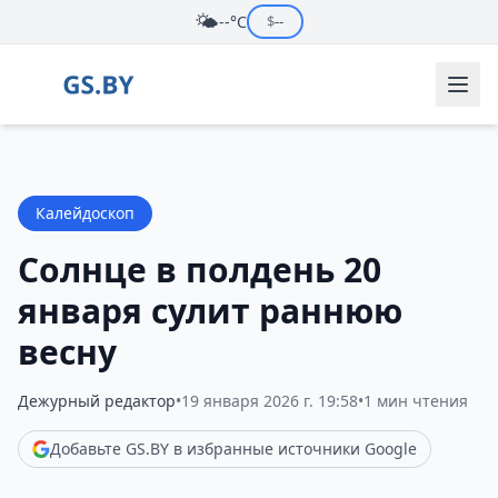
🌤️
--°C
$
--
Калейдоскоп
Солнце в полдень 20
января сулит раннюю
весну
Дежурный редактор
•
19 января 2026 г. 19:58
•
1 мин чтения
Добавьте GS.BY в избранные источники Google