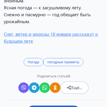
знойным.
Ясная погода — к засушливому лету.
Снежно и пасмурно — год обещает быть
урожайным.
Снег, ветер и морозы 18 января расскажут о
будущем лете
Погода
погодные приметы
Поделиться статьёй
Ещё…