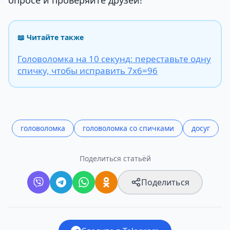
📖 Читайте также
Головоломка на 10 секунд: переставьте одну
спичку, чтобы исправить 7х6=96
головоломка
головоломка со спичками
досуг
Поделиться статьёй
Поделиться