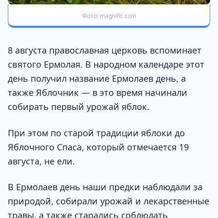
Фото: magnific.com
8 августа православная церковь вспоминает
святого Ермолая. В народном календаре этот
день получил название Ермолаев день, а
также Яблочник — в это время начинали
собирать первый урожай яблок.
При этом по старой традиции яблоки до
Яблочного Спаса, который отмечается 19
августа, не ели.
В Ермолаев день наши предки наблюдали за
природой, собирали урожай и лекарственные
травы, а также старались соблюдать