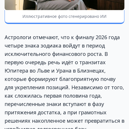
Иллюстративное фото сгенерировано ИИ
Астрологи отмечают, что к финалу 2026 года
четыре знака зодиака войдут в период
исключительного финансового роста. В
первую очередь речь идёт о транзитах
Юпитера во Льве и Урана в Близнецах,
которые формируют благоприятную почву
для укрепления позиций. Независимо от того,
как сложилась первая половина года,
перечисленные знаки вступают в фазу
притяжения достатка, а при грамотных
решениях накопленное может превратиться в
устойчивую долгосрочную базу.