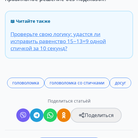
📖 Читайте также
Проверьте свою логику: удастся ли
исправить равенство 15−13=9 одной
спичкой за 10 секунд?
головоломка
головоломка со спичками
досуг
Поделиться статьёй
Поделиться