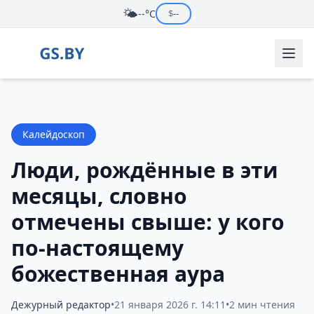
🌤️
--°C
$
--
Калейдоскоп
Люди, рождённые в эти
месяцы, словно
отмечены свыше: у кого
по-настоящему
божественная аура
Дежурный редактор
•
21 января 2026 г. 14:11
•
2 мин чтения