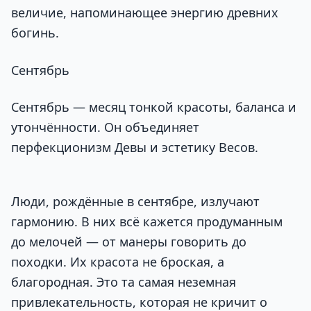
величие, напоминающее энергию древних
богинь.
Сентябрь
Сентябрь — месяц тонкой красоты, баланса и
утончённости. Он объединяет
перфекционизм Девы и эстетику Весов.
Люди, рождённые в сентябре, излучают
гармонию. В них всё кажется продуманным
до мелочей — от манеры говорить до
походки. Их красота не броская, а
благородная. Это та самая неземная
привлекательность, которая не кричит о