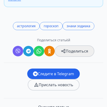
астрология
гороскоп
знаки зодиака
Поделиться статьёй
Поделиться
Следите в Telegram
Прислать новость