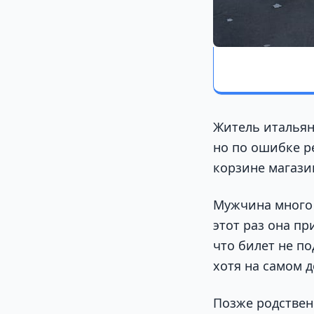
Житель итальян
но по ошибке р
корзине магази
Мужчина много л
этот раз она п
что билет не п
хотя на самом 
Позже родствен