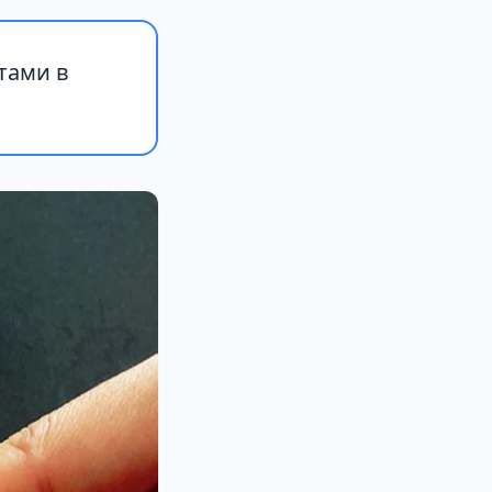
тами в