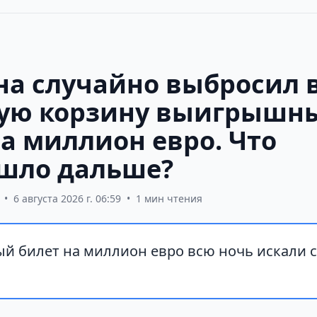
а случайно выбросил 
ую корзину выигрышн
на миллион евро. Что
шло дальше?
•
6 августа 2026 г. 06:59
•
1 мин чтения
 билет на миллион евро всю ночь искали 