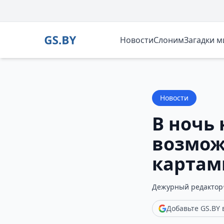
Новости
Слоним
Загадки 
Новости
В ночь 
возмож
картам
Дежурный редактор
Добавьте GS.BY