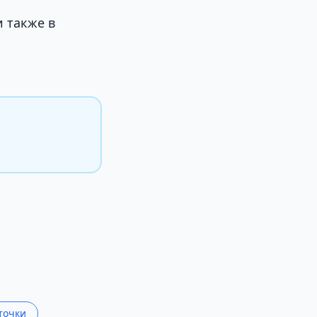
 также в
точки