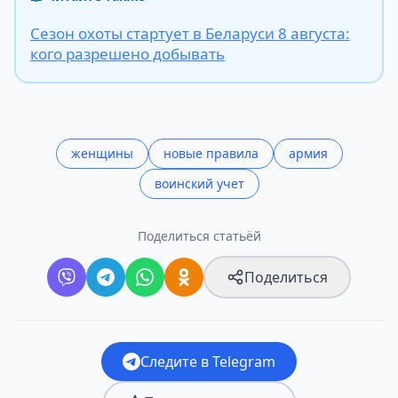
Сезон охоты стартует в Беларуси 8 августа:
кого разрешено добывать
женщины
новые правила
армия
воинский учет
Поделиться статьёй
Поделиться
Следите в Telegram