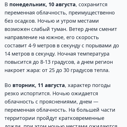
В
понедельник, 10 августа
, сохранится
переменная облачность, преимущественно
без осадков. Ночью и утром местами
возможен слабый туман. Ветер днем сменит
направление на южное, его скорость
составит 4-9 метров в секунду с порывами до
14 метров в секунду. Ночная температура
повысится до 8-13 градусов, а днем регион
накроет жара: от 25 до 30 градусов тепла.
Во
вторник, 11 августа
, характер погоды
резко испортится. Ночью ожидается
облачность с прояснениями, днем —
переменная облачность. На большей части
территории пройдут кратковременные
дожди, при этом ночью местами ожидаются