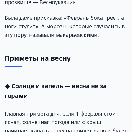
прозвище — Весноуказчик.
Была даже присказка: «Февраль бока греет, а
ноги студит». А морозы, которые случались в
эту пору, называли макарьевскими.
Приметы на весну
☀️ Солнце и капель — весна не за
горами
Главная примета дня: если 1 февраля стоит
ясная, солнечная погода или с крыш
начинает капать — весна придёт рано и будет