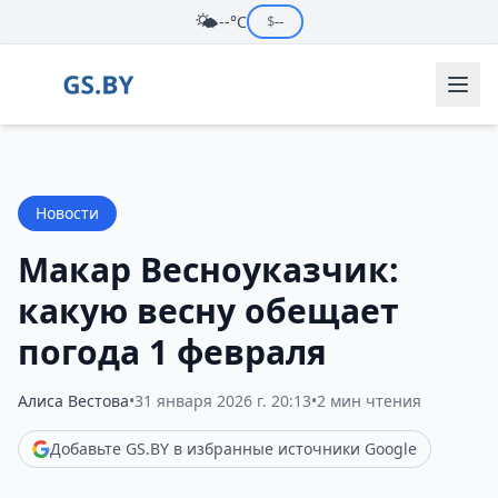
🌤️
--°C
$
--
Новости
Макар Весноуказчик:
какую весну обещает
погода 1 февраля
Алиса Вестова
•
31 января 2026 г. 20:13
•
2 мин чтения
Добавьте GS.BY в избранные источники Google