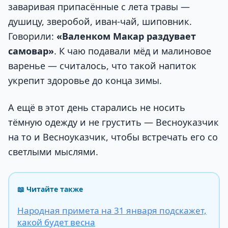
заваривая припасённые с лета травы —
душицу, зверобой, иван-чай, шиповник.
Говорили:
«Валенком Макар раздувает
самовар»
. К чаю подавали мёд и малиновое
варенье — считалось, что такой напиток
укрепит здоровье до конца зимы.
А ещё в этот день старались не носить
тёмную одежду и не грустить — Весноуказчик
на то и Весноуказчик, чтобы встречать его со
светлыми мыслями.
📖 Читайте также
Народная примета на 31 января подскажет,
какой будет весна