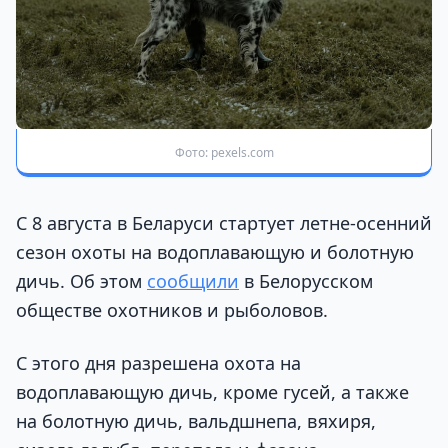
Фото: pexels.com
С 8 августа в Беларуси стартует летне-осенний
сезон охоты на водоплавающую и болотную
дичь. Об этом
сообщили
в Белорусском
обществе охотников и рыболовов.
С этого дня разрешена охота на
водоплавающую дичь, кроме гусей, а также
на болотную дичь, вальдшнепа, вяхиря,