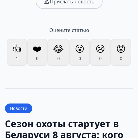
Прислать новость
Оцените статью
👍
❤️
😂
😮
😢
😡
1
0
0
0
0
0
Новости
Сезон охоты стартует в
Беларуси 8 августа: кого