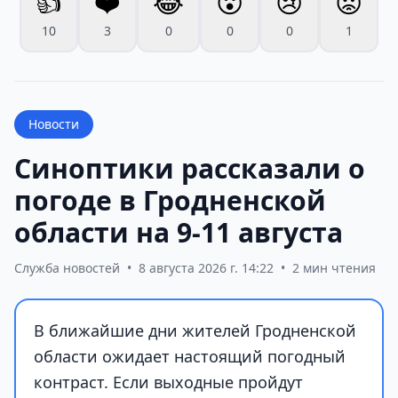
👍
❤️
😂
😮
😢
😡
10
3
0
0
0
1
Новости
Синоптики рассказали о
погоде в Гродненской
области на 9-11 августа
Служба новостей
•
8 августа 2026 г. 14:22
•
2 мин чтения
В ближайшие дни жителей Гродненской
области ожидает настоящий погодный
контраст. Если выходные пройдут