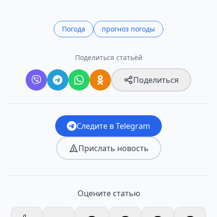
Погода
прогноз погоды
Поделиться статьёй
Поделиться
Следите в Telegram
Прислать новость
Оцените статью