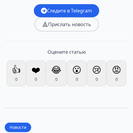
Следите в Telegram
Прислать новость
Оцените статью
👍
❤️
😂
😮
😢
😡
0
0
0
0
0
0
Новости