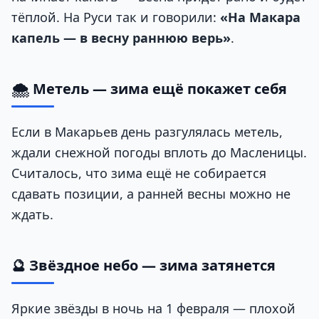
тёплой. На Руси так и говорили:
«На Макара
капель — в весну раннюю верь»
.
🌨️ Метель — зима ещё покажет себя
Если в Макарьев день разгулялась метель,
ждали снежной погоды вплоть до Масленицы.
Считалось, что зима ещё не собирается
сдавать позиции, а ранней весны можно не
ждать.
🔮 Звёздное небо — зима затянется
Яркие звёзды в ночь на 1 февраля — плохой