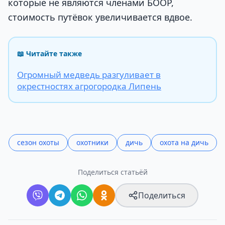
которые не являются членами БООР,
стоимость путёвок увеличивается вдвое.
📖 Читайте также
Огромный медведь разгуливает в
окрестностях агрогородка Липень
сезон охоты
охотники
дичь
охота на дичь
Поделиться статьёй
Поделиться