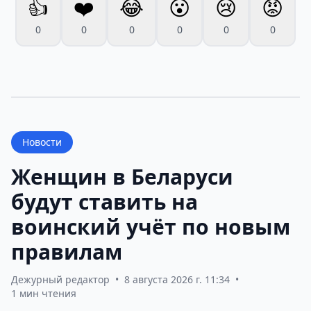
👍
❤️
😂
😮
😢
😡
0
0
0
0
0
0
Новости
Женщин в Беларуси
будут ставить на
воинский учёт по новым
правилам
Дежурный редактор
•
8 августа 2026 г. 11:34
•
1 мин чтения