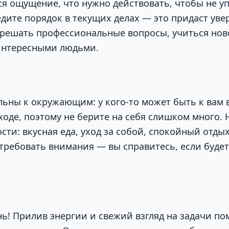
я ощущение, что нужно действовать, чтобы не уп
едите порядок в текущих делах — это придаст уве
 решать профессиональные вопросы, учиться нов
интересными людьми.
льны к окружающим: у кого-то может быть к вам 
ходе, поэтому не берите на себя слишком много.
сти: вкусная еда, уход за собой, спокойный отды
требовать внимания — вы справитесь, если будет
нь! Прилив энергии и свежий взгляд на задачи п