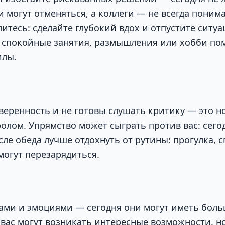
 могут отменяться, а коллеги — не всегда понима
литесь: сделайте глубокий вдох и отпустите ситу
: спокойные занятия, размышления или хобби по
илы.
уверенность и не готовы слушать критику — это н
ролом. Упрямство может сыграть против вас: сег
ле обеда лучше отдохнуть от рутины: прогулка, 
могут перезарядиться.
вами и эмоциями — сегодня они могут иметь боль
 вас могут возникать интересные возможности, н