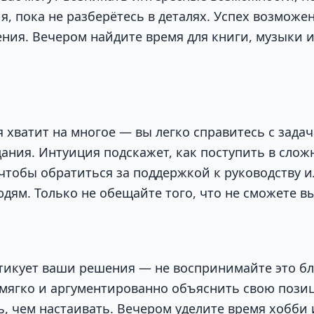
, пока не разберётесь в деталях. Успех возможен
ения. Вечером найдите время для книги, музыки 
я хватит на многое — вы легко справитесь с зада
ания. Интуиция подскажет, как поступить в слож
чтобы обратиться за поддержкой к руководству 
дям. Только не обещайте того, что не сможете в
итикует ваши решения — не воспринимайте это бли
 мягко и аргументированно объяснить свою пози
ь, чем настаивать. Вечером уделите время хобби 