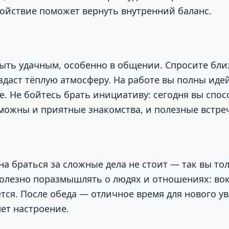
койствие поможет вернуть внутренний баланс.
ыть удачным, особенно в общении. Спросите близ
здаст тёплую атмосферу. На работе вы полны иде
ое. Не бойтесь брать инициативу: сегодня вы спо
зможны и приятные знакомства, и полезные встре
на браться за сложные дела не стоит — так вы то
полезно поразмышлять о людях и отношениях: во
тся. После обеда — отличное время для нового у
ет настроение.