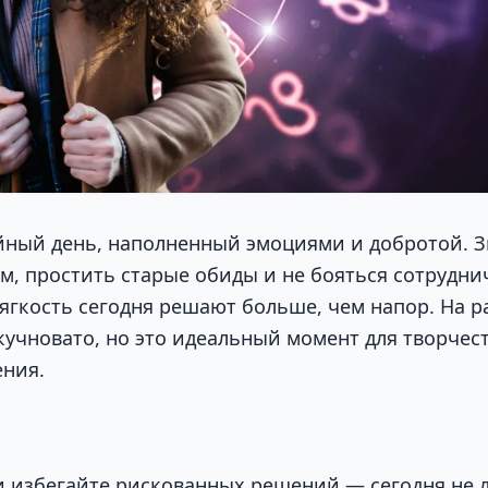
йный день, наполненный эмоциями и добротой. З
м, простить старые обиды и не бояться сотрудни
ягкость сегодня решают больше, чем напор. На р
учновато, но это идеальный момент для творчест
ния.
и избегайте рискованных решений — сегодня не 