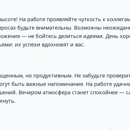
ысоте! На работе проявляйте чуткость к коллегам
росах будьте внимательны. Возможны неожидан
ожения — не бойтесь делиться идеями. День хор
ями: их успехи вдохновят и вас.
ыщенным, но продуктивным. Не забудьте проверит
гут быть важные напоминания. На работе удачн
ений. Вечером атмосфера станет спокойнее — с
хнуть.