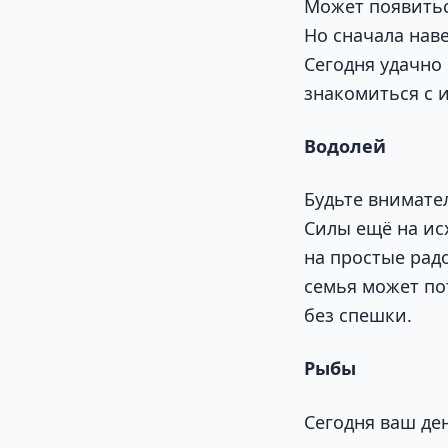
Может появитьс
Но сначала нав
Сегодня удачно
знакомиться с 
Водолей
Будьте внимате
Силы ещё на ис
на простые радо
семья может по
без спешки.
Рыбы
Сегодня ваш де