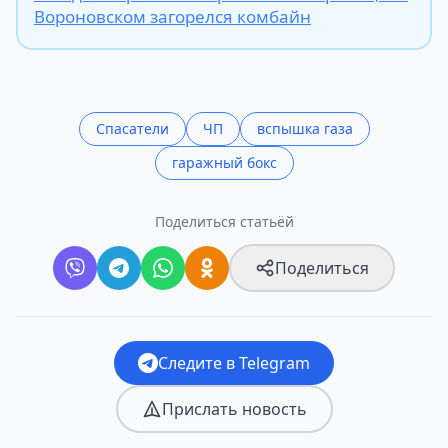
Вороновском загорелся комбайн
Спасатели
ЧП
вспышка газа
гаражный бокс
Поделиться статьёй
Поделиться
Следите в Telegram
Прислать новость