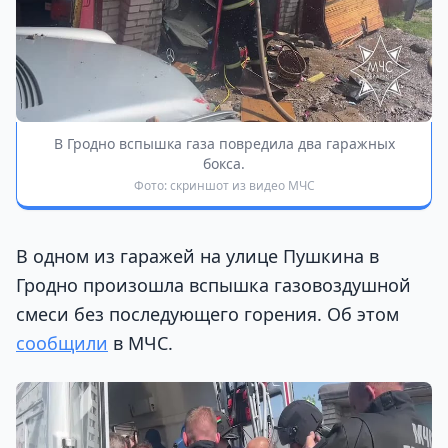
В Гродно вспышка газа повредила два гаражных
бокса.
Фото: скриншот из видео МЧС
В одном из гаражей на улице Пушкина в
Гродно произошла вспышка газовоздушной
смеси без последующего горения. Об этом
сообщили
в МЧС.