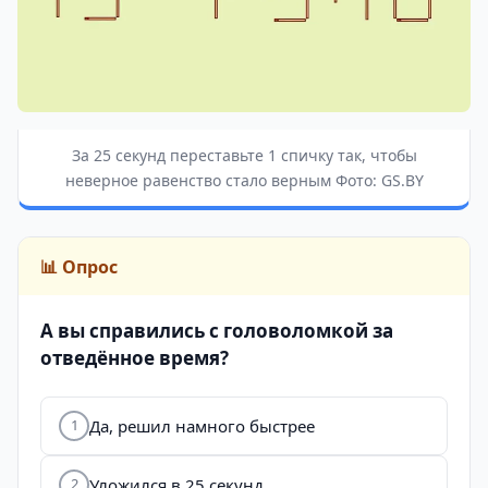
За 25 секунд переставьте 1 спичку так, чтобы
неверное равенство стало верным Фото: GS.BY
📊 Опрос
А вы справились с головоломкой за
отведённое время?
Да, решил намного быстрее
1
Уложился в 25 секунд
2