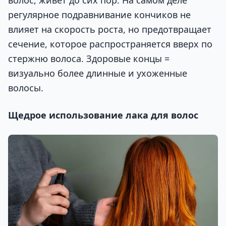
волос, живёт до сих пор. На самом деле
регулярное подравнивание кончиков не
влияет на скорость роста, но предотвращает
сечение, которое распространяется вверх по
стержню волоса. Здоровые концы =
визуально более длинные и ухоженные
волосы.
Щедрое использование лака для волос