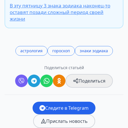
В эту пятницу 3 знака зодиака наконец-то
оставят позади сложный период своей
жизни
астрология
гороскоп
знаки зодиака
Поделиться статьёй
Поделиться
Следите в Telegram
Прислать новость