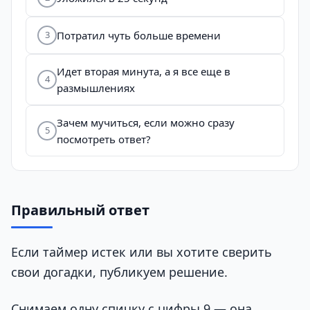
Потратил чуть больше времени
3
Идет вторая минута, а я все еще в
4
размышлениях
Зачем мучиться, если можно сразу
5
посмотреть ответ?
Правильный ответ
Если таймер истек или вы хотите сверить
свои догадки, публикуем решение.
Снимаем одну спичку с цифры 9 — она