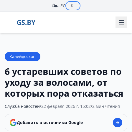
🌤️
--°C
$
--
Калейдоскоп
6 устаревших советов по
уходу за волосами, от
которых пора отказаться
Служба новостей
•
22 февраля 2026 г. 15:02
•
2 мин чтения
Добавить в источники Google