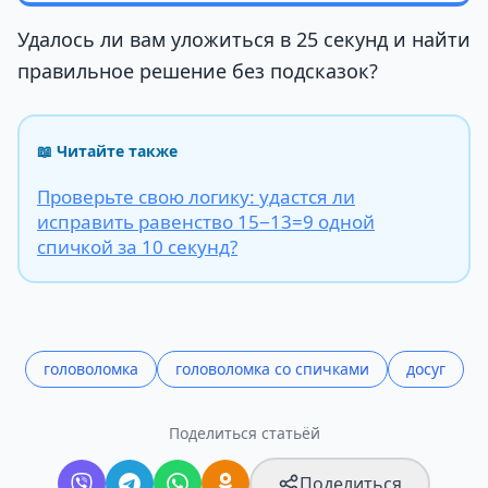
Удалось ли вам уложиться в 25 секунд и найти
правильное решение без подсказок?
📖 Читайте также
Проверьте свою логику: удастся ли
исправить равенство 15−13=9 одной
спичкой за 10 секунд?
головоломка
головоломка со спичками
досуг
Поделиться статьёй
Поделиться