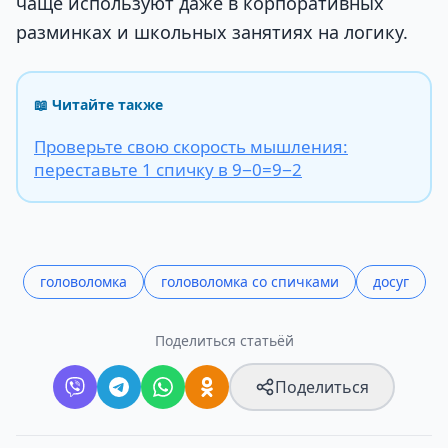
чаще используют даже в корпоративных
разминках и школьных занятиях на логику.
📖 Читайте также
Проверьте свою скорость мышления:
переставьте 1 спичку в 9−0=9−2
головоломка
головоломка со спичками
досуг
Поделиться статьёй
Поделиться