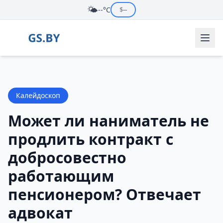
🌤️
--°C
$
--
Калейдоскоп
Может ли наниматель не
продлить контракт с
добросовестно
работающим
пенсионером? Отвечает
адвокат