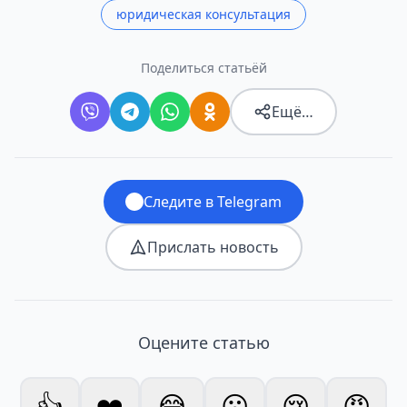
юридическая консультация
Поделиться статьёй
Ещё…
Следите в Telegram
Прислать новость
Оцените статью
👍
❤️
😂
😮
😢
😡