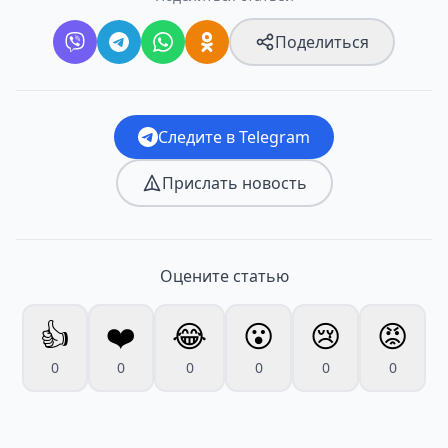
Поделиться
Следите в Telegram
Прислать новость
Оцените статью
👍
❤️
😂
😮
😢
😡
0
0
0
0
0
0