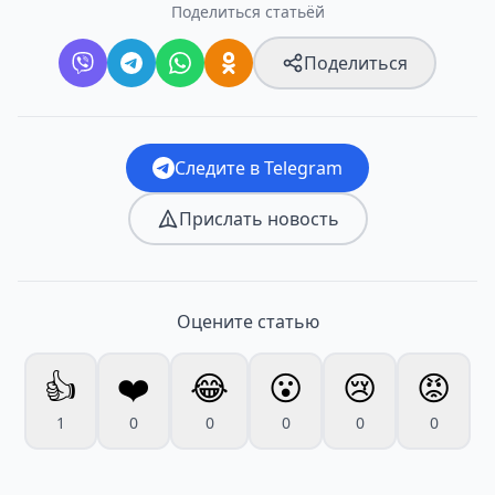
Поделиться статьёй
Поделиться
Следите в Telegram
Прислать новость
Оцените статью
👍
❤️
😂
😮
😢
😡
1
0
0
0
0
0