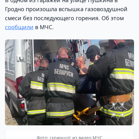
В одном из гаражей на улице Пушкина в
Гродно произошла вспышка газовоздушной
смеси без последующего горения. Об этом
сообщили
в МЧС.
Фото: скриншот из видео МЧС