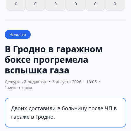
0
0
0
0
0
0
Новости
В Гродно в гаражном
боксе прогремела
вспышка газа
Дежурный редактор
•
6 августа 2026 г. 18:05
•
1 мин чтения
Двоих доставили в больницу после ЧП в
гараже в Гродно.