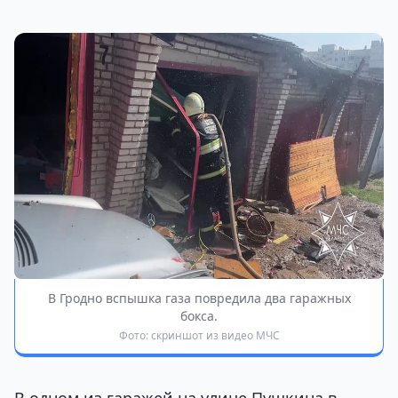
В Гродно вспышка газа повредила два гаражных
бокса.
Фото: скриншот из видео МЧС