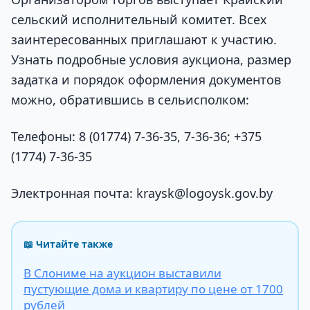
сельский исполнительный комитет. Всех
заинтересованных приглашают к участию.
Узнать подробные условия аукциона, размер
задатка и порядок оформления документов
можно, обратившись в сельисполком:
Телефоны: 8 (01774) 7-36-35, 7-36-36; +375
(1774) 7-36-35
Электронная почта: kraysk@logoysk.gov.by
📖 Читайте также
В Слониме на аукцион выставили
пустующие дома и квартиру по цене от 1700
рублей