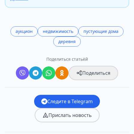
аукцион
недвижимость
пустующие дома
деревня
Поделиться статьёй
Поделиться
Следите в Telegram
Прислать новость