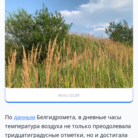
Фото: GS.BY
По
данным
Белгидромета, в дневные часы
температура воздуха не только преодолевала
тридцатиградусные отметки, но и достигала