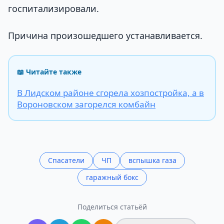
госпитализировали.
Причина произошедшего устанавливается.
📖 Читайте также
В Лидском районе сгорела хозпостройка, а в
Вороновском загорелся комбайн
Спасатели
ЧП
вспышка газа
гаражный бокс
Поделиться статьёй