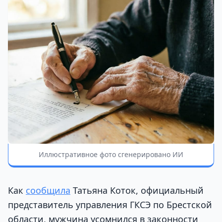
Иллюстративное фото сгенерировано ИИ
Как
сообщила
Татьяна Коток, официальный
представитель управления ГКСЭ по Брестской
области, мужчина усомнился в законности