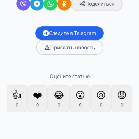
Поделиться
Следите в Telegram
Прислать новость
Оцените статью
👍
❤️
😂
😮
😢
😡
0
0
0
0
0
0