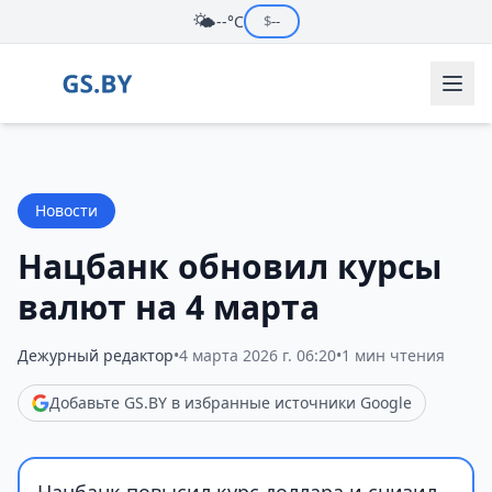
🌤️
--°C
$
--
Новости
Нацбанк обновил курсы
валют на 4 марта
Дежурный редактор
•
4 марта 2026 г. 06:20
•
1 мин чтения
Добавьте GS.BY в избранные источники Google