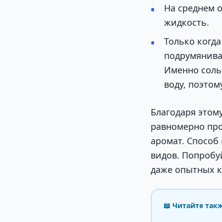
На среднем 
жидкость.
Только когда
подрумянива
Именно соль
воду, поэтом
Благодаря этому
равномерно пр
аромат. Способ
видов. Попробуй
даже опытных к
📖 Читайте так