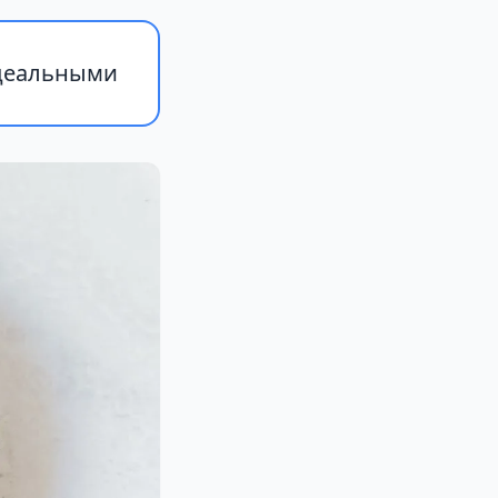
идеальными