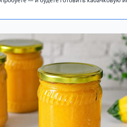
опробуете — и будете готовить кабачковую и