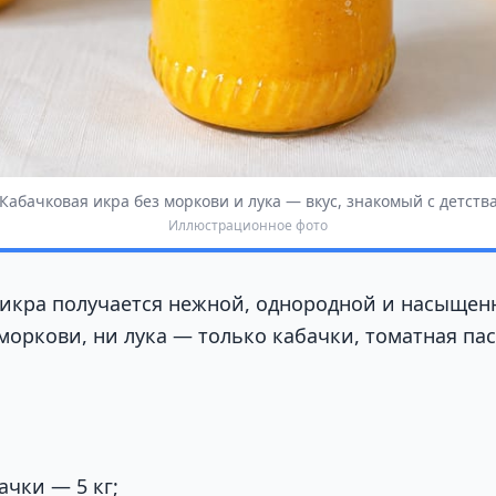
Кабачковая икра без моркови и лука — вкус, знакомый с детств
Иллюстрационное фото
 икра получается нежной, однородной и насыщенн
моркови, ни лука — только кабачки, томатная пас
чки — 5 кг;