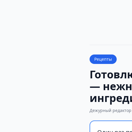
Рецепты
Готовл
— нежн
ингред
Дежурный редактор