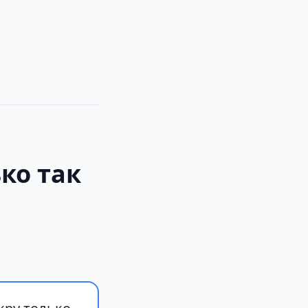
ко так