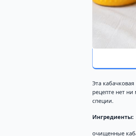
Эта кабачковая
рецепте нет ни 
специи.
Ингредиенты:
очищенные каба