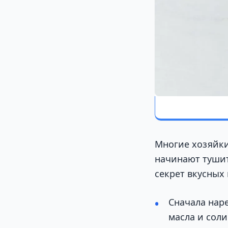
Многие хозяйки
начинают тушит
секрет вкусных
Сначала нар
масла и соли