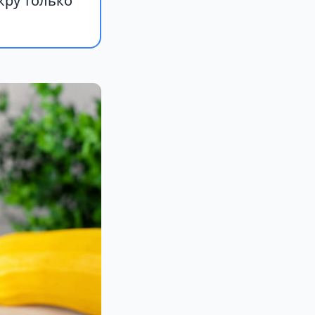
кру только