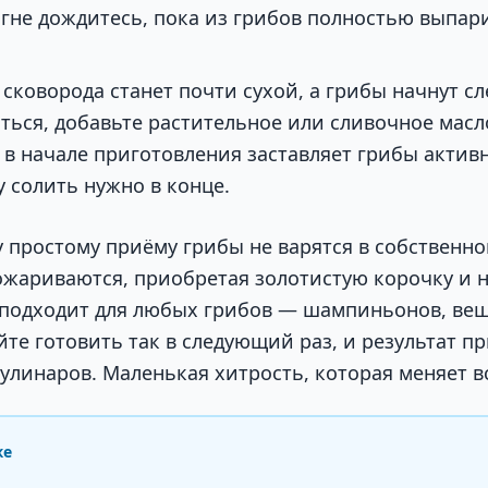
огне дождитесь, пока из грибов полностью выпар
 сковорода станет почти сухой, а грибы начнут сл
ться, добавьте растительное или сливочное масл
 в начале приготовления заставляет грибы актив
у солить нужно в конце.
 простому приёму грибы не варятся в собственном
ожариваются, приобретая золотистую корочку и
 подходит для любых грибов — шампиньонов, веш
те готовить так в следующий раз, и результат п
улинаров. Маленькая хитрость, которая меняет в
же