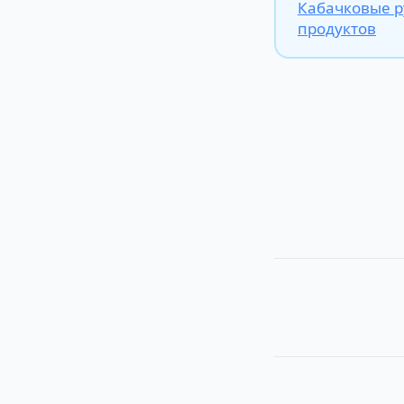
Кабачковые р
продуктов