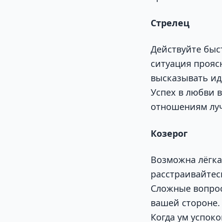
Стрелец
Действуйте быс
ситуация проясн
высказывать ид
Успех в любви 
отношениям луч
Козерог
Возможна лёгка
расстраивайтес
Сложные вопрос
вашей стороне. 
Когда ум успоко