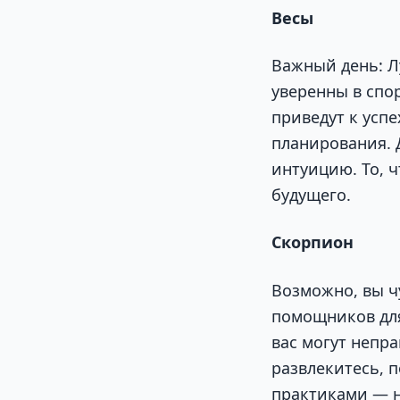
Весы
Важный день: Л
уверенны в спо
приведут к успе
планирования. 
интуицию. То, ч
будущего.
Скорпион
Возможно, вы чу
помощников для
вас могут непра
развлекитесь, 
практиками — н