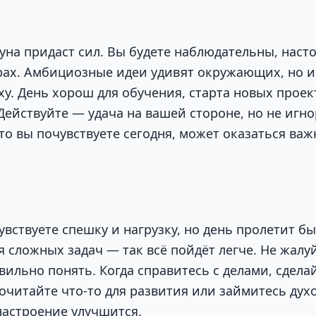
уна придаст сил. Вы будете наблюдательны, наст
рах. Амбициозные идеи удивят окружающих, но 
ху. День хорош для обучения, старта новых проек
Действуйте — удача на вашей стороне, но не игн
то вы почувствуете сегодня, может оказаться ва
вствуете спешку и нагрузку, но день пролетит б
 сложных задач — так всё пойдёт легче. Не жалуй
вильно понять. Когда справитесь с делами, сдела
почитайте что-то для развития или займитесь ду
астроение улучшится.