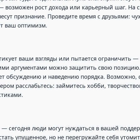
 возможен рост дохода или карьерный шаг. На 
есут признание. Проведите время с друзьями: чу
т ваш оптимизм.
итикует ваши взгляды или пытается ограничить —
кими аргументами можно защитить свою позицию
ет обсуждению и наведению порядка. Возможно, с
чером расслабьтесь: займитесь хобби, творчеств
ктиками.
 — сегодня люди могут нуждаться в вашей поддер
стать упущенное, но не перегружайте себя утом