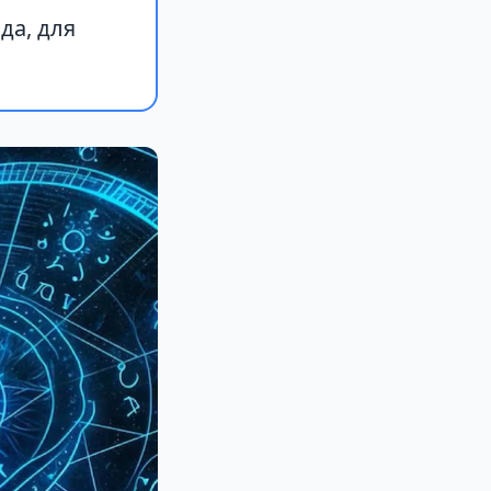
да, для