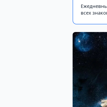
Ежедневный
всех знако