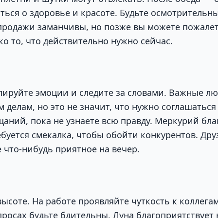
ться о здоровье и красоте. Будьте осмотрительн
продажи заманчивы, но позже вы можете пожалет
о то, что действительно нужно сейчас.
лируйте эмоции и следите за словами. Важные л
 делам, но это не значит, что нужно соглашаться
щаний, пока не узнаете всю правду. Меркурий бла
ебуется смекалка, чтобы обойти конкурентов. Дру
 что-нибудь приятное на вечер.
ысоте. На работе проявляйте чуткость к коллегам
росах будьте бдительны. Луна благоприятствуе