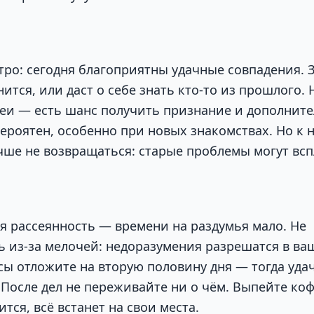
тро: сегодня благоприятны удачные совпадения. 
ится, или даст о себе знать кто-то из прошлого. 
еи — есть шанс получить признание и дополните
вероятен, особенно при новых знакомствах. Но к
ше не возвращаться: старые проблемы могут всп
я рассеянность — времени на раздумья мало. Не
ь из-за мелочей: недоразумения разрешатся в ваш
ы отложите на вторую половину дня — тогда удач
После дел не переживайте ни о чём. Выпейте коф
ится, всё встанет на свои места.