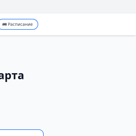
🚌 Расписание
арта