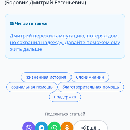
(Боровик Дмитрий Евгеньевич).
📖 Читайте также
Дмитрий пережил ампутацию, потерял дом,
но сохранил надежду. Давайте поможем ему
жить дальше
жизненная история
Слонимчанин
социальная помощь
благотворительная помощь
поддержка
Поделиться статьёй
Ещё…