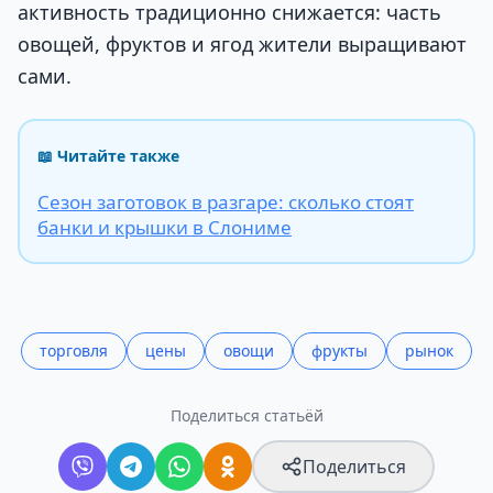
активность традиционно снижается: часть
овощей, фруктов и ягод жители выращивают
сами.
📖 Читайте также
Сезон заготовок в разгаре: сколько стоят
банки и крышки в Слониме
торговля
цены
овощи
фрукты
рынок
Поделиться статьёй
Поделиться