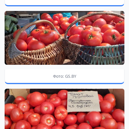
Фото: GS.BY