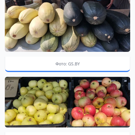
Фото: GS.BY