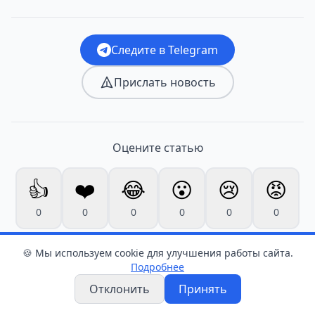
Следите в Telegram
Прислать новость
Оцените статью
👍
❤️
😂
😮
😢
😡
0
0
0
0
0
0
🍪 Мы используем cookie для улучшения работы сайта.
Подробнее
Отклонить
Принять