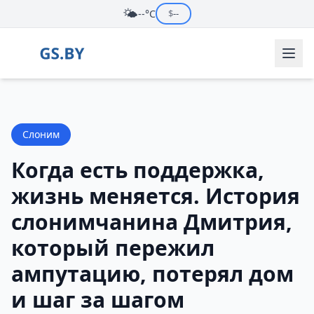
🌤️
--°C
$
--
Слоним
Когда есть поддержка,
жизнь меняется. История
слонимчанина Дмитрия,
который пережил
ампутацию, потерял дом
и шаг за шагом