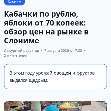
Слоним
Кабачки по рублю,
яблоки от 70 копеек:
обзор цен на рынке в
Слониме
Дежурный редактор
•
7 августа 2026 г. 17:38
•
2 мин чтения
В этом году урожай овощей и фруктов
выдался щедрым.