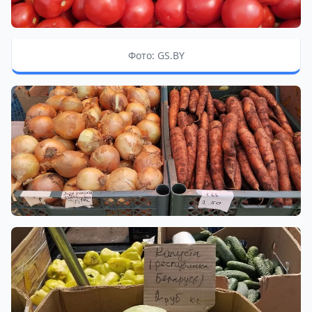
Фото: GS.BY