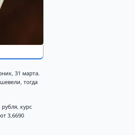
ник, 31 марта.
шевели, тогда
 рубля, курс
ют 3,6690