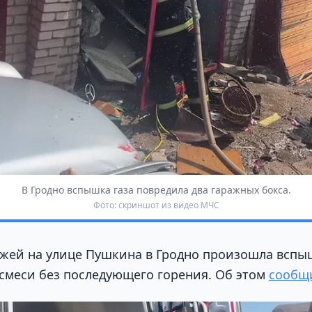
В Гродно вспышка газа повредила два гаражных бокса.
Фото: скриншот из видео МЧС
ажей на улице Пушкина в Гродно произошла вспы
смеси без последующего горения. Об этом
сообщ