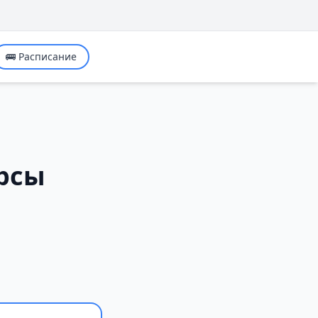
🚌 Расписание
урсы