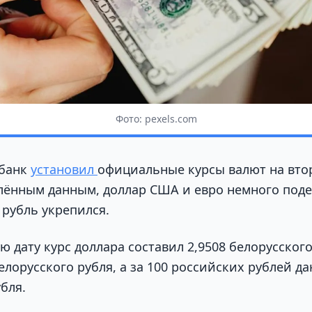
Фото: pexels.com
банк
установил
официальные курсы валют на втор
лённым данным, доллар США и евро немного поде
 рубль укрепился.
ую дату курс доллара составил 2,9508 белорусского
елорусского рубля, а за 100 российских рублей да
бля.