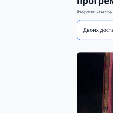
прогре
Дежурный редактор
Двоих доста