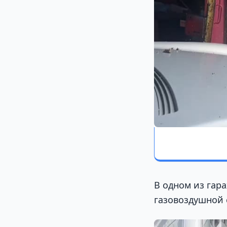
В одном из гар
газовоздушной 