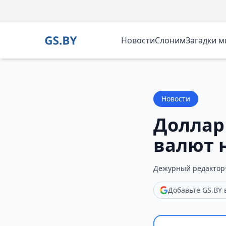
Новости
Слоним
Загадки 
Новости
Доллар
валют 
Дежурный редактор
Добавьте GS.BY