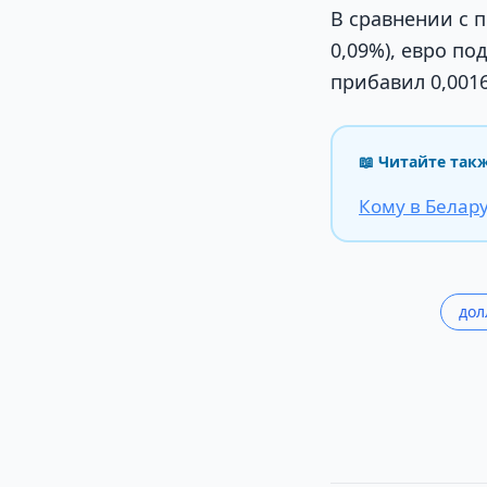
В сравнении с 
0,09%), евро по
прибавил 0,0016
📖 Читайте так
Кому в Белару
дол