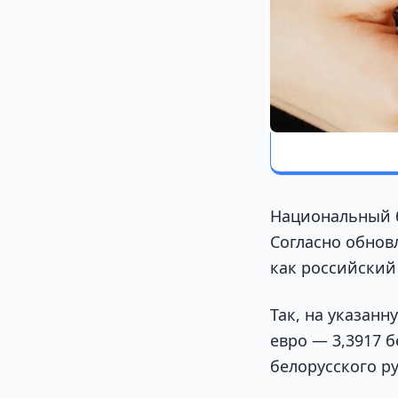
Национальный 
Согласно обнов
как российский
Так, на указанн
евро — 3,3917 б
белорусского ру