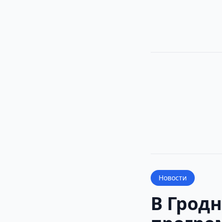
Новости
В Гродн