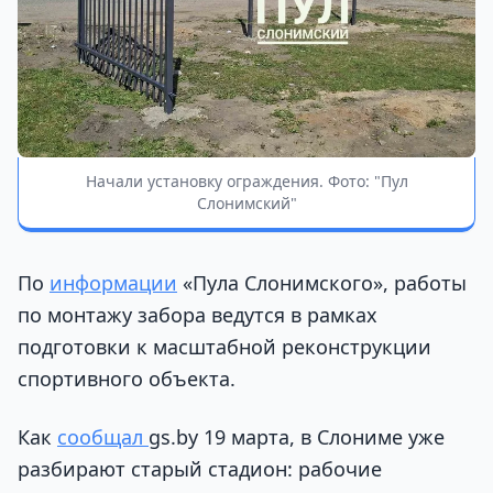
Начали установку ограждения. Фото: "Пул
Слонимский"
По
информации
«Пула Слонимского», работы
по монтажу забора ведутся в рамках
подготовки к масштабной реконструкции
спортивного объекта.
Как
сообщал
gs.by 19 марта, в Слониме уже
разбирают старый стадион: рабочие