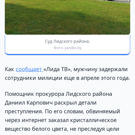
Суд Лидского района.
Фото: yandex.by
Как
сообщает
«Лида ТВ», мужчину задержали
сотрудники милиции еще в апреле этого года.
Помощник прокурора Лидского района
Даниил Карпович раскрыл детали
преступления. По его словам, обвиняемый
через интернет заказал кристаллическое
вещество белого цвета, не преследуя цели