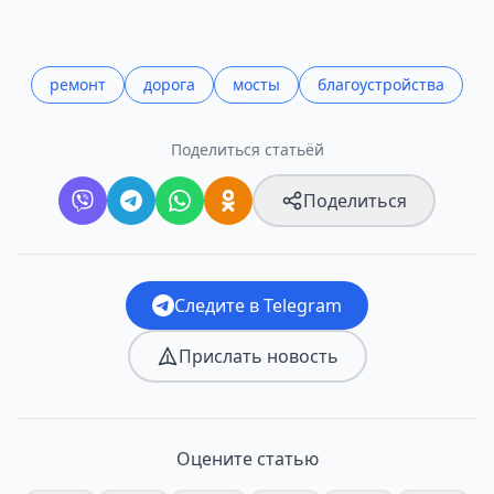
ремонт
дорога
мосты
благоустройства
Поделиться статьёй
Поделиться
Следите в Telegram
Прислать новость
Оцените статью