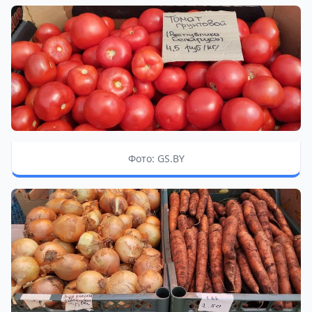
Фото: GS.BY