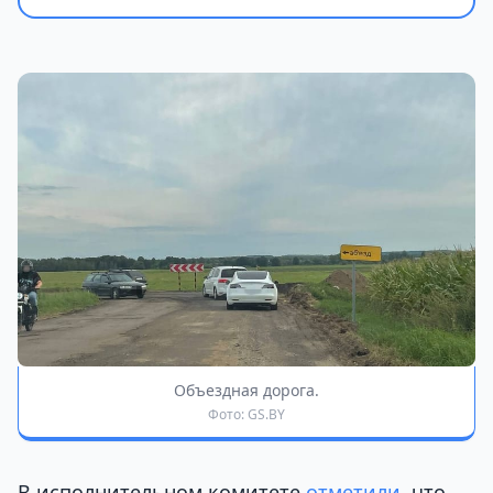
Объездная дорога.
Фото: GS.BY
В исполнительном комитете
отметили
, что