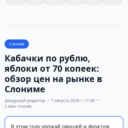
Слоним
Кабачки по рублю,
яблоки от 70 копеек:
обзор цен на рынке в
Слониме
Дежурный редактор
•
7 августа 2026 г. 17:38
•
2 мин чтения
В этом году урожай овощей и фруктов