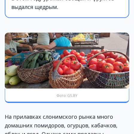
выдался щедрым.
Фото: GS.BY
На прилавках слонимского рынка много
домашних помидоров, огурцов, кабачков,