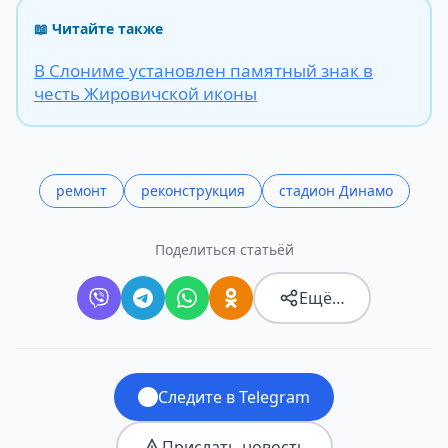
📖 Читайте также
В Слониме установлен памятный знак в
честь Жировичской иконы
ремонт
реконструкция
стадион Динамо
Поделиться статьёй
Ещё…
Следите в Telegram
Прислать новость