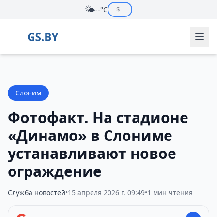
🌤️
--°C
$
--
Слоним
Фотофакт. На стадионе
«Динамо» в Слониме
устанавливают новое
ограждение
Служба новостей
•
15 апреля 2026 г. 09:49
•
1 мин чтения