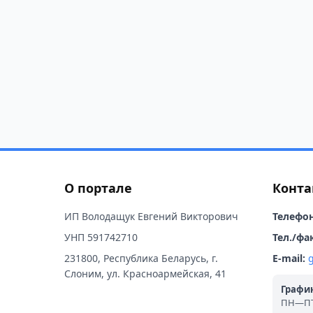
О портале
Конта
ИП Володащук Евгений Викторович
Телефон
УНП 591742710
Тел./фак
231800, Республика Беларусь, г.
E-mail:
Слоним, ул. Красноармейская, 41
График
ПН—ПТ: