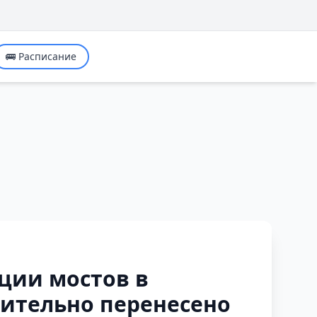
🚌 Расписание
ции мостов в
ительно перенесено