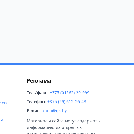
Реклама
Тел./факс:
+375 (01562) 29-999
Телефон:
+375 (29) 612-26-43
лов
E-mail:
anna@gs.by
ти
Материалы сайта могут содержать
информацию из открытых
источников. При использовании