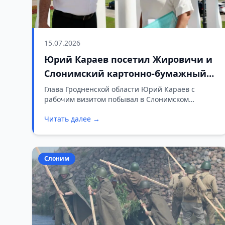
15.07.2026
Юрий Караев посетил Жировичи и
Слонимский картонно-бумажный
завод
Глава Гродненской области Юрий Караев с
рабочим визитом побывал в Слонимском
районе.
Читать далее →
Слоним