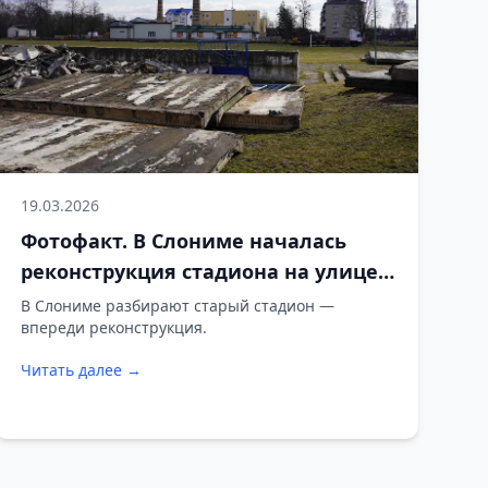
19.03.2026
Фотофакт. В Слониме началась
реконструкция стадиона на улице
Черняховского
В Слониме разбирают старый стадион —
впереди реконструкция.
Читать далее →