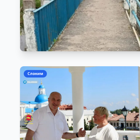
Слоним