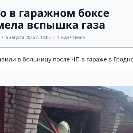
о в гаражном боксе
мела вспышка газа
•
6 августа 2026 г. 18:05
•
1 мин чтения
вили в больницу после ЧП в гараже в Гродно