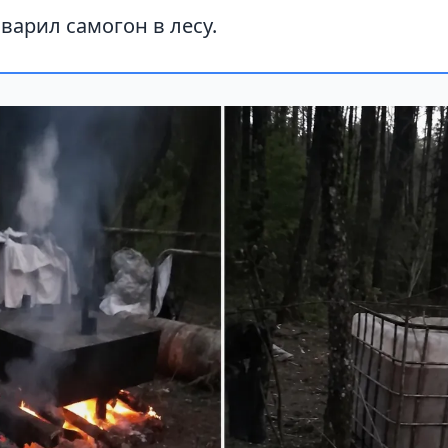
варил самогон в лесу.