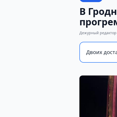
В Гродн
прогре
Дежурный редактор
Двоих доста