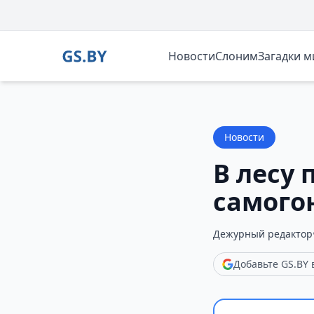
Новости
Слоним
Загадки 
Новости
В лесу
самого
Дежурный редактор
Добавьте GS.BY