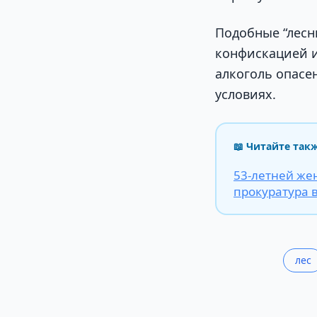
Подобные “лесн
конфискацией и
алкоголь опасен
условиях.
📖 Читайте так
53-летней же
прокуратура 
лес