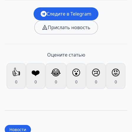
Следите в Telegram
Прислать новость
Оцените статью
👍
❤️
😂
😮
😢
😡
0
0
0
0
0
0
Новости