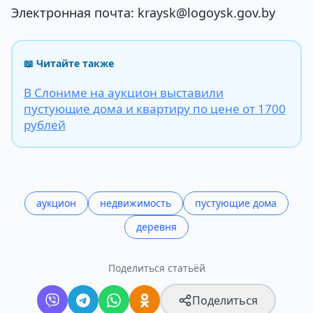
Электронная почта: kraysk@logoysk.gov.by
📖 Читайте также
В Слониме на аукцион выставили
пустующие дома и квартиру по цене от 1700
рублей
аукцион
недвижимость
пустующие дома
деревня
Поделиться статьёй
Поделиться