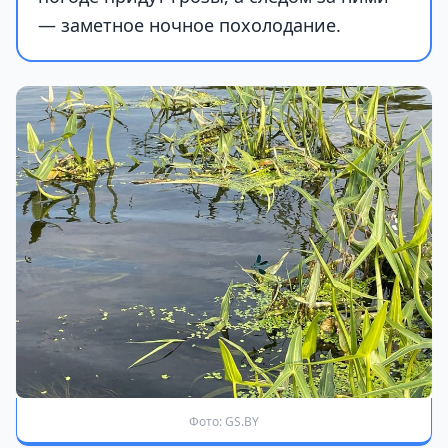
— заметное ночное похолодание.
Фото: GS.BY