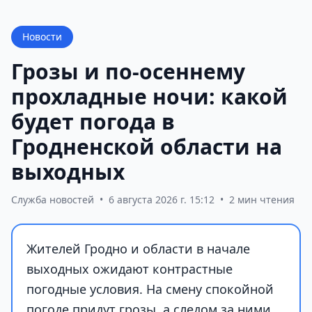
Новости
Грозы и по-осеннему
прохладные ночи: какой
будет погода в
Гродненской области на
выходных
Служба новостей
•
6 августа 2026 г. 15:12
•
2 мин чтения
Жителей Гродно и области в начале
выходных ожидают контрастные
погодные условия. На смену спокойной
погоде придут грозы, а следом за ними