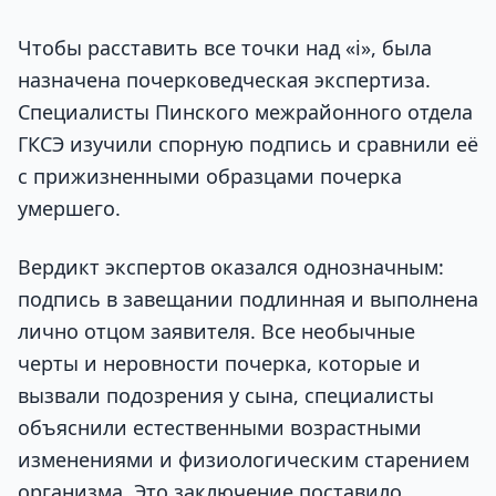
Чтобы расставить все точки над «i», была
назначена почерковедческая экспертиза.
Специалисты Пинского межрайонного отдела
ГКСЭ изучили спорную подпись и сравнили её
с прижизненными образцами почерка
умершего.
Вердикт экспертов оказался однозначным:
подпись в завещании подлинная и выполнена
лично отцом заявителя. Все необычные
черты и неровности почерка, которые и
вызвали подозрения у сына, специалисты
объяснили естественными возрастными
изменениями и физиологическим старением
организма. Это заключение поставило