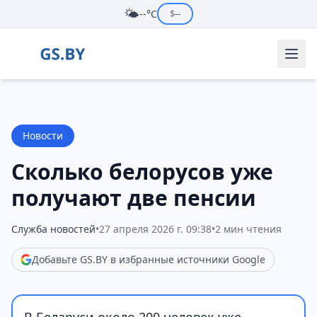
🌤️
--°C
$
--
Новости
Сколько белорусов уже
получают две пенсии
Служба новостей
•
27 апреля 2026 г. 09:38
•
2 мин чтения
Добавьте GS.BY в избранные источники Google