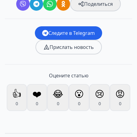
Поделиться
Следите в Telegram
Прислать новость
Оцените статью
👍
❤️
😂
😮
😢
😡
0
0
0
0
0
0