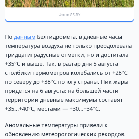
Фото: GS.BY
По
данным
Белгидромета, в дневные часы
температура воздуха не только преодолевала
тридцатиградусные отметки, но и достигала
+35°С и выше. Так, в разгар дня 5 августа
столбики термометров колебались от +28°С
по северу до +38°С по югу страны. Пик жары
придется на 6 августа: на большей части
территории дневные максимумы составят
+35...+40°С, местами — +30...+34°С.
Аномальные температуры привели к
обновлению метеорологических рекордов.