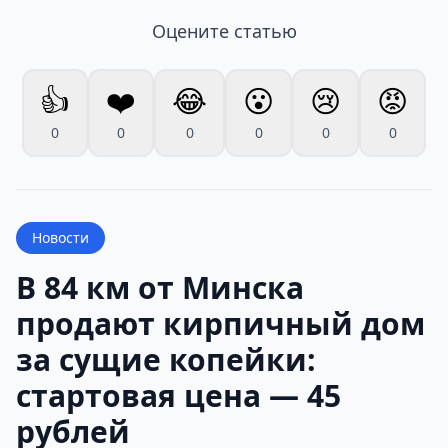
Оцените статью
👍
❤️
😂
😮
😢
😡
0
0
0
0
0
0
Новости
В 84 км от Минска
продают кирпичный дом
за сущие копейки:
стартовая цена — 45
рублей