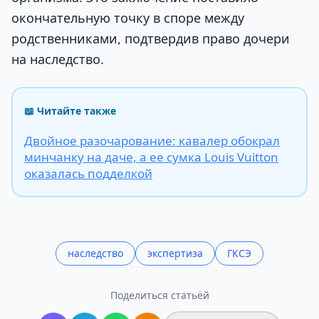
окончательную точку в споре между
родственниками, подтвердив право дочери
на наследство.
📖 Читайте также
Двойное разочарование: кавалер обокрал
минчанку на даче, а ее сумка Louis Vuitton
оказалась подделкой
наследство
экспертиза
ГКСЭ
Поделиться статьёй