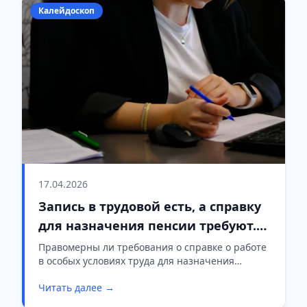
Калейдоскоп
17.04.2026
Запись в трудовой есть, а справку
для назначения пенсии требуют.
Законно ли это?
Правомерны ли требования о справке о работе
в особых условиях труда для назначения
досрочной пенсии? Разъясняют специалисты.
Читать далее →