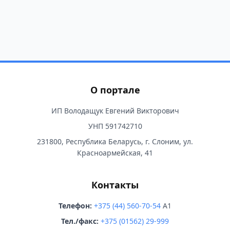
О портале
ИП Володащук Евгений Викторович
УНП 591742710
231800, Республика Беларусь, г. Слоним, ул.
Красноармейская, 41
Контакты
Телефон:
+375 (44) 560-70-54
A1
Тел./факс:
+375 (01562) 29-999