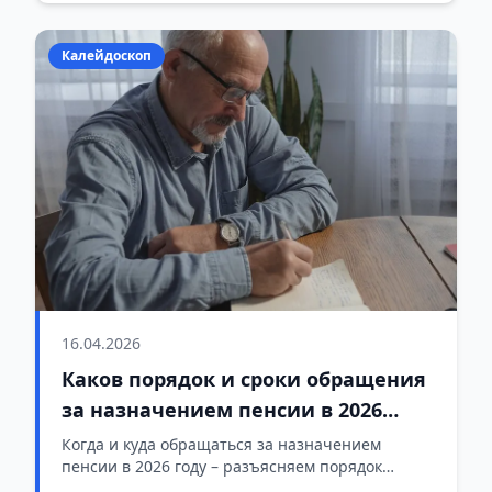
Калейдоскоп
16.04.2026
Каков порядок и сроки обращения
за назначением пенсии в 2026
году?
Когда и куда обращаться за назначением
пенсии в 2026 году – разъясняем порядок
подачи заявления, сроки и условия получения