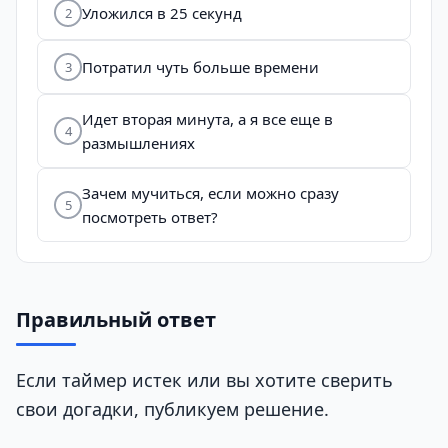
Уложился в 25 секунд
2
Потратил чуть больше времени
3
Идет вторая минута, а я все еще в
4
размышлениях
Зачем мучиться, если можно сразу
5
посмотреть ответ?
Правильный ответ
Если таймер истек или вы хотите сверить
свои догадки, публикуем решение.