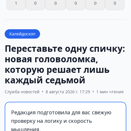
1
0
0
0
0
0
Калейдоскоп
Переставьте одну спичку:
новая головоломка,
которую решает лишь
каждый седьмой
Служба новостей
•
8 августа 2026 г. 17:29
•
1 мин чтения
Редакция подготовила для вас свежую
проверку на логику и скорость
мышления.