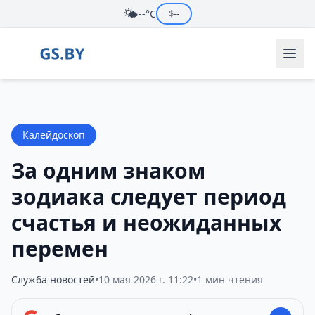
🌤️
--°C
$
--
Калейдоскоп
За одним знаком
зодиака следует период
счастья и неожиданных
перемен
Служба новостей
•
10 мая 2026 г. 11:22
•
1 мин чтения