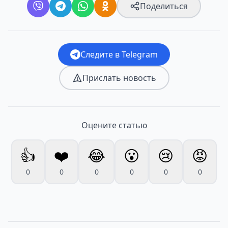
Поделиться
Следите в Telegram
Прислать новость
Оцените статью
👍
❤️
😂
😮
😢
😡
0
0
0
0
0
0