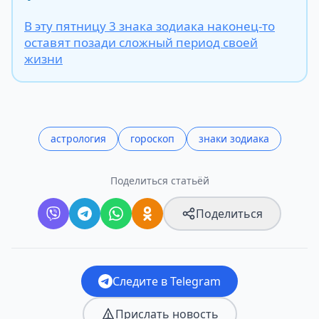
В эту пятницу 3 знака зодиака наконец-то
оставят позади сложный период своей
жизни
астрология
гороскоп
знаки зодиака
Поделиться статьёй
Поделиться
Следите в Telegram
Прислать новость