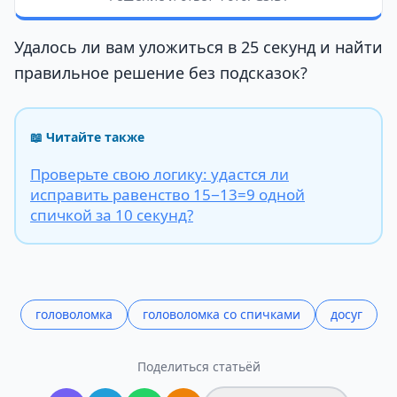
Удалось ли вам уложиться в 25 секунд и найти
правильное решение без подсказок?
📖 Читайте также
Проверьте свою логику: удастся ли
исправить равенство 15−13=9 одной
спичкой за 10 секунд?
головоломка
головоломка со спичками
досуг
Поделиться статьёй