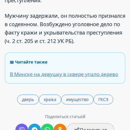
преступления.
Мужчину задержали, он полностью признался
в содеянном. Возбуждено уголовное дело по
факту кражи и укрывательства преступления
(ч. 2 ст. 205 и ст. 212 УК РБ).
📖 Читайте также
В Минске на девушку в сквере упало дерево
дверь
кража
имущество
ГКСЭ
Поделиться статьёй