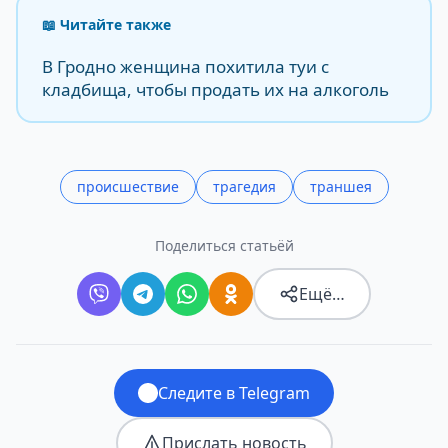
📖 Читайте также
В Гродно женщина похитила туи с
кладбища, чтобы продать их на алкоголь
происшествие
трагедия
траншея
Поделиться статьёй
Ещё…
Следите в Telegram
Прислать новость