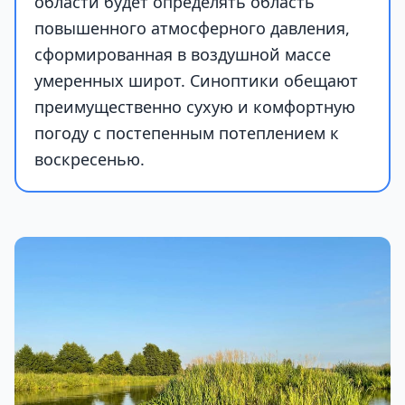
области будет определять область
повышенного атмосферного давления,
сформированная в воздушной массе
умеренных широт. Синоптики обещают
преимущественно сухую и комфортную
погоду с постепенным потеплением к
воскресенью.