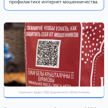
профилактике интернет-мошенничества.
Скриншот видео УВД Гродненского облисполкома