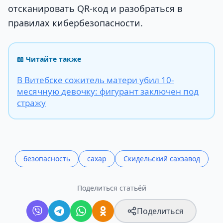
отсканировать QR-код и разобраться в
правилах кибербезопасности.
📖 Читайте также
В Витебске сожитель матери убил 10-
месячную девочку: фигурант заключен под
стражу
безопасность
сахар
Скидельский сахзавод
Поделиться статьёй
Поделиться