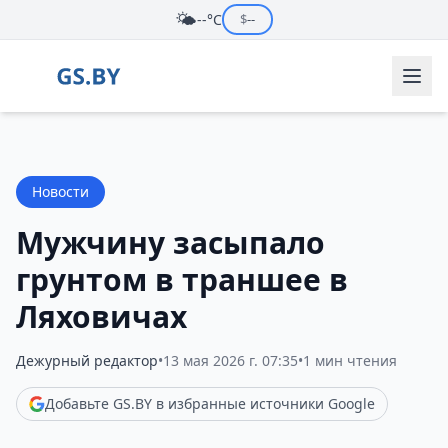
🌤️
--°C
$
--
Новости
Мужчину засыпало
грунтом в траншее в
Ляховичах
Дежурный редактор
•
13 мая 2026 г. 07:35
•
1 мин чтения
Добавьте GS.BY в избранные источники Google