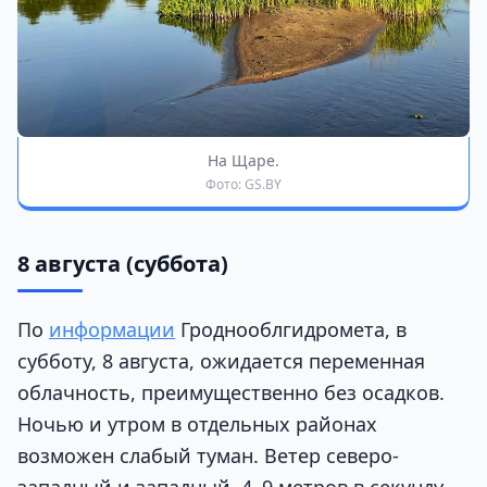
На Щаре.
Фото: GS.BY
8 августа (суббота)
По
информации
Гроднооблгидромета, в
субботу, 8 августа, ожидается переменная
облачность, преимущественно без осадков.
Ночью и утром в отдельных районах
возможен слабый туман. Ветер северо-
западный и западный, 4–9 метров в секунду,