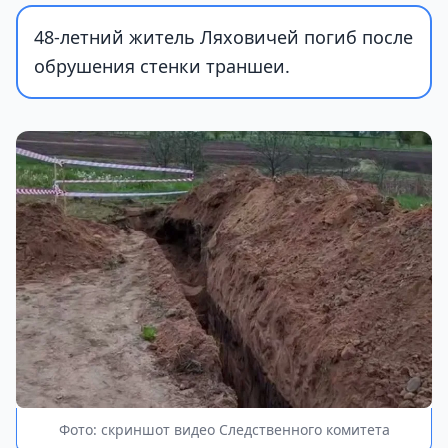
48-летний житель Ляховичей погиб после
обрушения стенки траншеи.
Фото: скриншот видео Следственного комитета