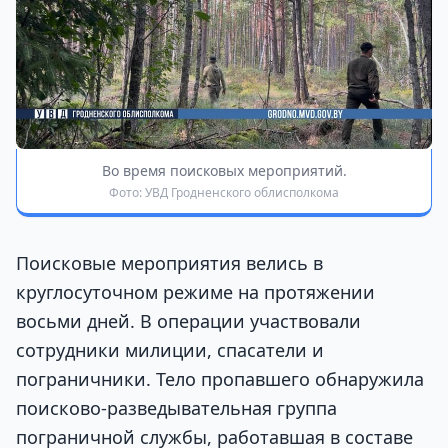
Во время поисковых мероприятий.
Фото: УВД Гродненского облисполкома
Поисковые мероприятия велись в
круглосуточном режиме на протяжении
восьми дней. В операции участвовали
сотрудники милиции, спасатели и
пограничники. Тело пропавшего обнаружила
поисково-разведывательная группа
пограничной службы, работавшая в составе