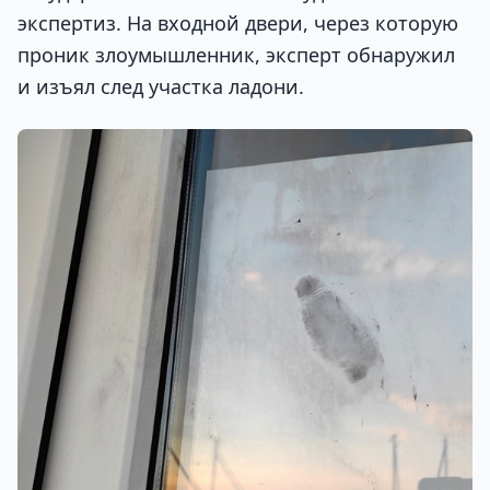
экспертиз. На входной двери, через которую
проник злоумышленник, эксперт обнаружил
и изъял след участка ладони.