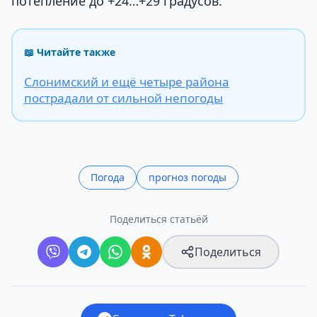
потепление до +24…+29 градусов.
📖 Читайте также
Слонимский и ещё четыре района
пострадали от сильной непогоды
Погода
прогноз погоды
Поделиться статьёй
Поделиться