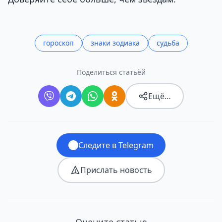
гороскоп
знаки зодиака
судьба
Поделиться статьёй
Ещё…
Следите в Telegram
Прислать новость
Оцените статью