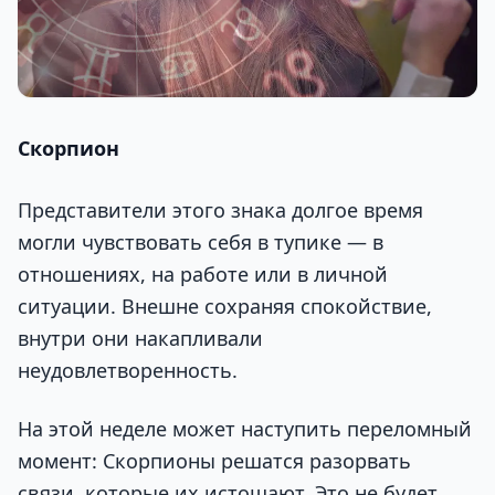
Скорпион
Представители этого знака долгое время
могли чувствовать себя в тупике — в
отношениях, на работе или в личной
ситуации. Внешне сохраняя спокойствие,
внутри они накапливали
неудовлетворенность.
На этой неделе может наступить переломный
момент: Скорпионы решатся разорвать
связи, которые их истощают. Это не будет