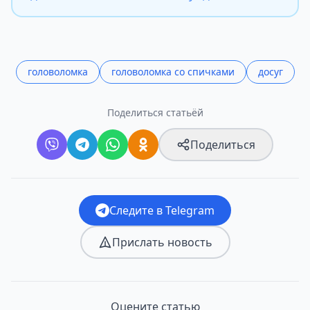
головоломка
головоломка со спичками
досуг
Поделиться статьёй
Поделиться
Следите в Telegram
Прислать новость
Оцените статью