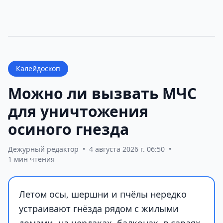
Калейдоскоп
Можно ли вызвать МЧС
для уничтожения
осиного гнезда
Дежурный редактор
•
4 августа 2026 г. 06:50
•
1 мин чтения
Летом осы, шершни и пчёлы нередко
устраивают гнёзда рядом с жилыми
домами, на чердаках, балконах, в сараях