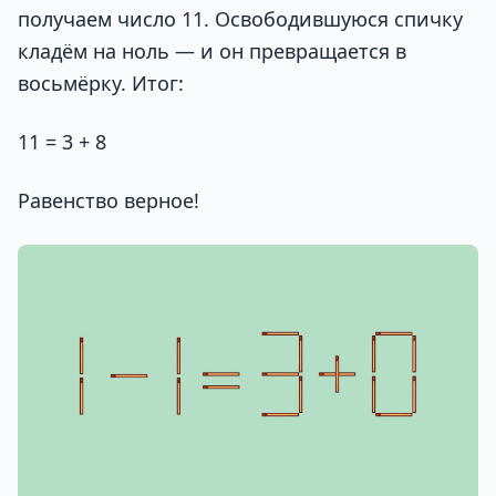
получаем число 11. Освободившуюся спичку
кладём на ноль — и он превращается в
восьмёрку. Итог:
11 = 3 + 8
Равенство верное!