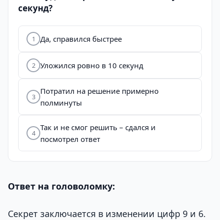
секунд?
Да, справился быстрее
1
Уложился ровно в 10 секунд
2
Потратил на решение примерно
3
полминуты
Так и не смог решить – сдался и
4
посмотрел ответ
Ответ на головоломку:
Секрет заключается в изменении цифр 9 и 6.