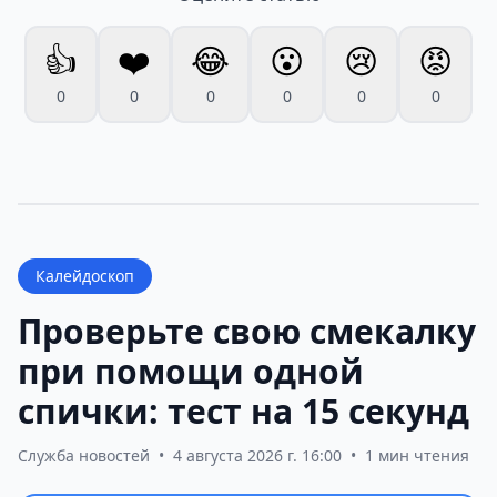
👍
❤️
😂
😮
😢
😡
0
0
0
0
0
0
Калейдоскоп
Проверьте свою смекалку
при помощи одной
спички: тест на 15 секунд
Служба новостей
•
4 августа 2026 г. 16:00
•
1 мин чтения