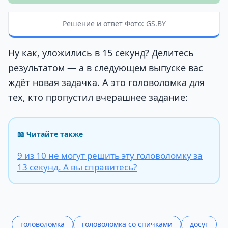
Решение и ответ Фото: GS.BY
Ну как, уложились в 15 секунд? Делитесь
результатом — а в следующем выпуске вас
ждёт новая задачка. А это головоломка для
тех, кто пропустил вчерашнее задание:
📖 Читайте также
9 из 10 не могут решить эту головоломку за
13 секунд. А вы справитесь?
головоломка
головоломка со спичками
досуг