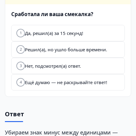
Сработала ли ваша смекалка?
Да, решил(а) за 15 секунд!
1
Решил(а), но ушло больше времени.
2
Нет, подсмотрел(а) ответ.
3
Ещё думаю — не раскрывайте ответ!
4
Ответ
Убираем знак минус между единицами —