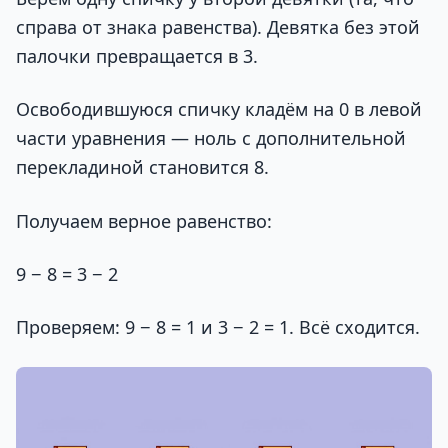
справа от знака равенства). Девятка без этой
палочки превращается в 3.
Освободившуюся спичку кладём на 0 в левой
части уравнения — ноль с дополнительной
перекладиной становится 8.
Получаем верное равенство:
9 − 8 = 3 − 2
Проверяем: 9 − 8 = 1 и 3 − 2 = 1. Всё сходится.