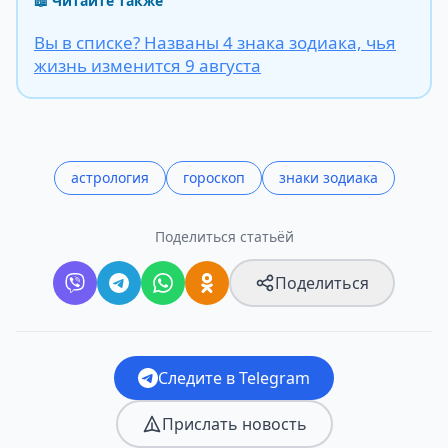
📖 Читайте также
Вы в списке? Названы 4 знака зодиака, чья
жизнь изменится 9 августа
астрология
гороскоп
знаки зодиака
Поделиться статьёй
Поделиться
Следите в Telegram
Прислать новость