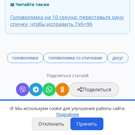
📖 Читайте также
Головоломка на 10 секунд: переставьте одну
спичку, чтобы исправить 7х6=96
головоломка
головоломка со спичками
досуг
Поделиться статьёй
Поделиться
🍪 Мы используем cookie для улучшения работы сайта.
Подробнее
Следите в Telegram
Отклонить
Принять
Прислать новость