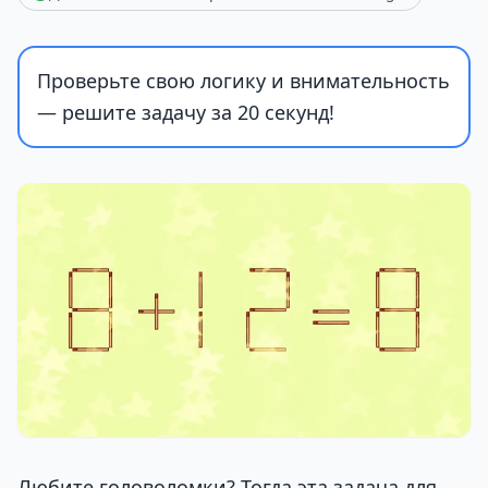
Проверьте свою логику и внимательность
— решите задачу за 20 секунд!
Любите головоломки? Тогда эта задача для