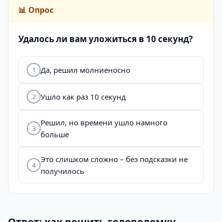
📊 Опрос
Удалось ли вам уложиться в 10 секунд?
Да, решил молниеносно
1
Ушло как раз 10 секунд
2
Решил, но времени ушло намного
3
больше
Это слишком сложно – без подсказки не
4
получилось
Ответ: как решить головоломку