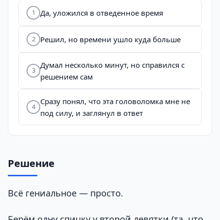
Да, уложился в отведенное время
1
Решил, но времени ушло куда больше
2
Думал несколько минут, но справился с
3
решением сам
Сразу понял, что эта головоломка мне не
4
под силу, и заглянул в ответ
Решение
Всё гениальное — просто.
Берём одну спичку у второй девятки (та, что