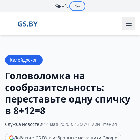
🌤️
--°C
$
--
Калейдоскоп
Головоломка на
сообразительность:
переставьте одну спичку
в 8+12=8
Служба новостей
•
14 мая 2026 г. 13:27
•
1 мин чтения
Добавьте GS.BY в избранные источники Google