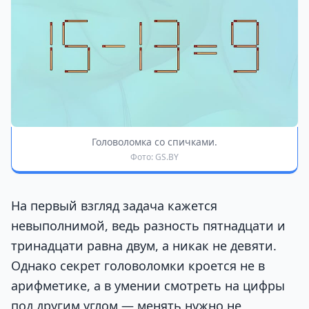
Головоломка со спичками.
Фото: GS.BY
На первый взгляд задача кажется
невыполнимой, ведь разность пятнадцати и
тринадцати равна двум, а никак не девяти.
Однако секрет головоломки кроется не в
арифметике, а в умении смотреть на цифры
под другим углом — менять нужно не