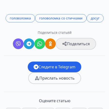
головоломка
головоломка со спичками
досуг
Поделиться статьёй
Поделиться
Следите в Telegram
Прислать новость
Оцените статью