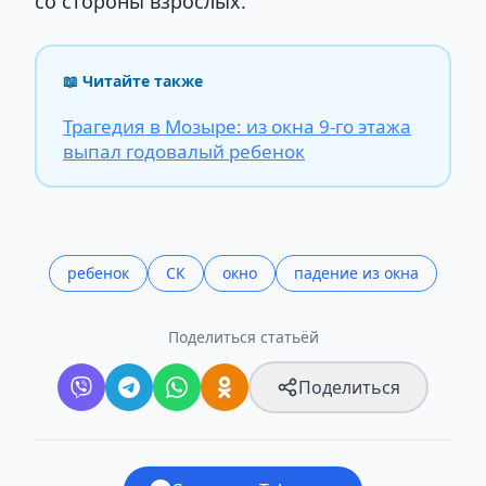
со стороны взрослых.
📖 Читайте также
Трагедия в Мозыре: из окна 9-го этажа
выпал годовалый ребенок
ребенок
СК
окно
падение из окна
Поделиться статьёй
Поделиться