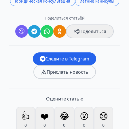
юридическая консультация
летние каникулы
Поделиться статьёй
Поделиться
Следите в Telegram
Прислать новость
Оцените статью
👍
❤️
😂
😮
😢
0
0
0
0
0