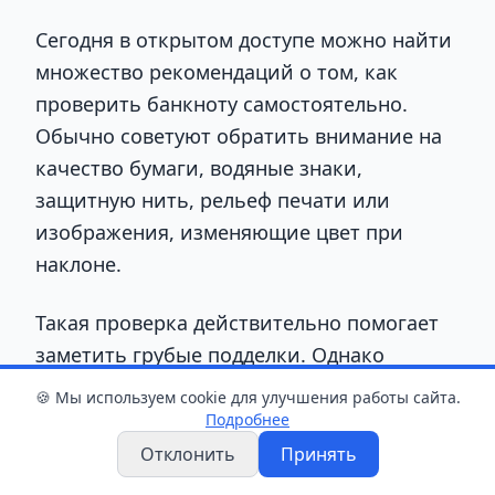
Сегодня в открытом доступе можно найти
множество рекомендаций о том, как
проверить банкноту самостоятельно.
Обычно советуют обратить внимание на
качество бумаги, водяные знаки,
защитную нить, рельеф печати или
изображения, изменяющие цвет при
наклоне.
Такая проверка действительно помогает
заметить грубые подделки. Однако
современные технологии позволяют
🍪 Мы используем cookie для улучшения работы сайта.
изготавливать денежные знаки,
Подробнее
распознать которые без специальных
Отклонить
Принять
знаний, навыков и оборудования бывает