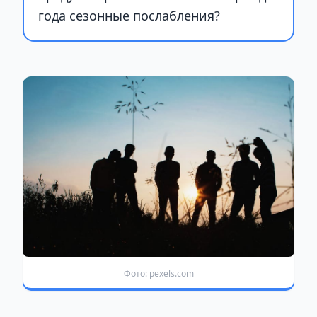
года сезонные послабления?
Фото: pexels.com