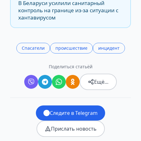
В Беларуси усилили санитарный
контроль на границе из-за ситуации с
хантавирусом
Спасатели
происшествие
инцидент
Поделиться статьёй
Ещё…
Следите в Telegram
Прислать новость