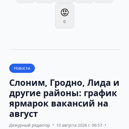
😡
0
Новости
Слоним, Гродно, Лида и
другие районы: график
ярмарок вакансий на
август
Дежурный редактор
•
10 августа 2026 г. 06:57
•