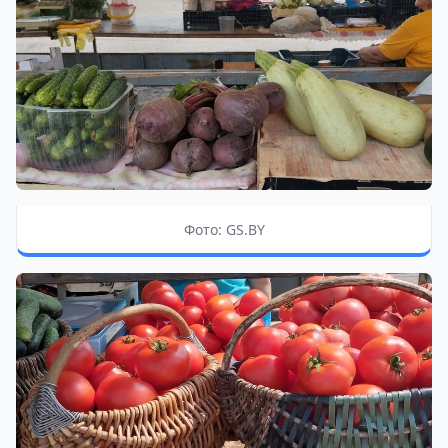
Фото: GS.BY