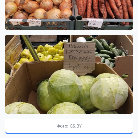
Фото: GS.BY