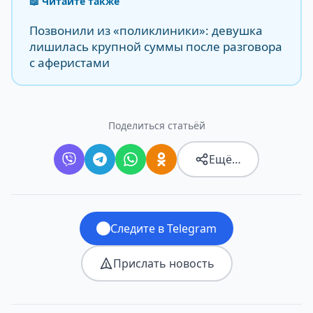
📖 Читайте также
Позвонили из «поликлиники»: девушка
лишилась крупной суммы после разговора
с аферистами
Поделиться статьёй
Ещё…
Следите в Telegram
Прислать новость