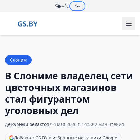
🌤️
--°C
$
--
Слоним
В Слониме владелец сети
цветочных магазинов
стал фигурантом
уголовных дел
Дежурный редактор
•
14 мая 2026 г. 14:50
•
2 мин чтения
Добавьте GS.BY в избранные источники Google