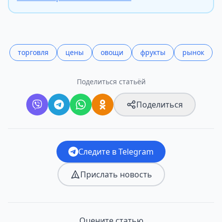
торговля
цены
овощи
фрукты
рынок
Поделиться статьёй
Поделиться
Следите в Telegram
Прислать новость
Оцените статью