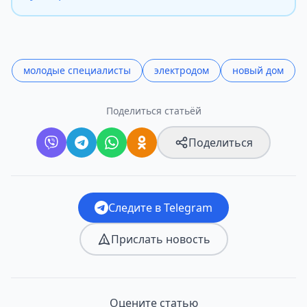
молодые специалисты
электродом
новый дом
Поделиться статьёй
Поделиться
Следите в Telegram
Прислать новость
Оцените статью